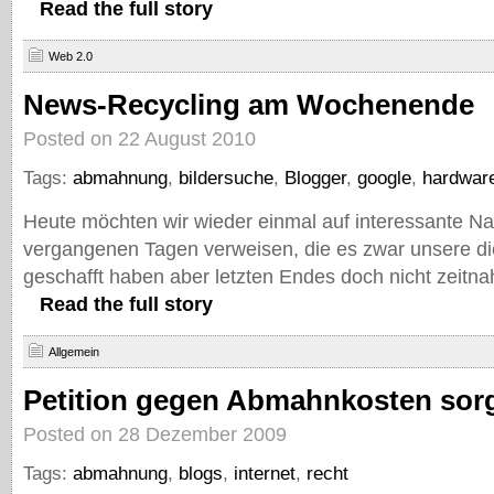
Read the full story
Web 2.0
News-Recycling am Wochenende
Posted on 22 August 2010
Tags:
abmahnung
,
bildersuche
,
Blogger
,
google
,
hardwar
Heute möchten wir wieder einmal auf interessante Na
vergangenen Tagen verweisen, die es zwar unsere d
geschafft haben aber letzten Endes doch nicht zeitna
Read the full story
Allgemein
Petition gegen Abmahnkosten sorg
Posted on 28 Dezember 2009
Tags:
abmahnung
,
blogs
,
internet
,
recht