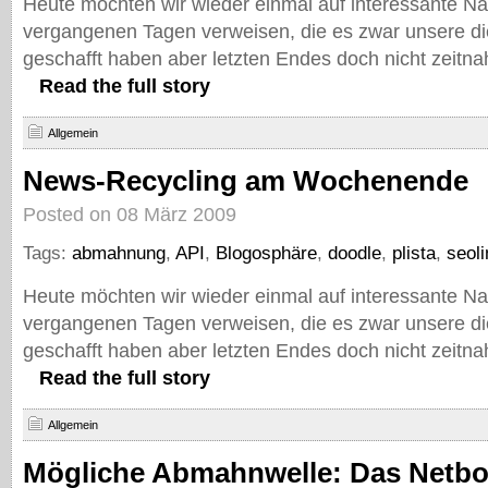
Heute möchten wir wieder einmal auf interessante Na
vergangenen Tagen verweisen, die es zwar unsere d
geschafft haben aber letzten Endes doch nicht zeitna
Read the full story
Allgemein
News-Recycling am Wochenende
Posted on 08 März 2009
Tags:
abmahnung
,
API
,
Blogosphäre
,
doodle
,
plista
,
seoli
Heute möchten wir wieder einmal auf interessante Na
vergangenen Tagen verweisen, die es zwar unsere d
geschafft haben aber letzten Endes doch nicht zeitna
Read the full story
Allgemein
Mögliche Abmahnwelle: Das Netbo