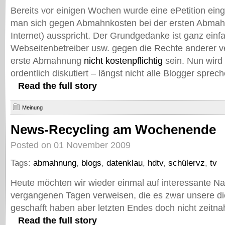
Bereits vor einigen Wochen wurde eine ePetition einge
man sich gegen Abmahnkosten bei der ersten Abmah
Internet) ausspricht. Der Grundgedanke ist ganz einfa
Webseitenbetreiber usw. gegen die Rechte anderer ve
erste Abmahnung
nicht kostenpflichtig
sein. Nun wird 
ordentlich diskutiert – längst nicht alle Blogger sprec
Read the full story
Meinung
News-Recycling am Wochenende
Posted on 01 November 2009
Tags:
abmahnung
,
blogs
,
datenklau
,
hdtv
,
schülervz
,
tv
Heute möchten wir wieder einmal auf interessante Na
vergangenen Tagen verweisen, die es zwar unsere d
geschafft haben aber letzten Endes doch nicht zeitna
Read the full story