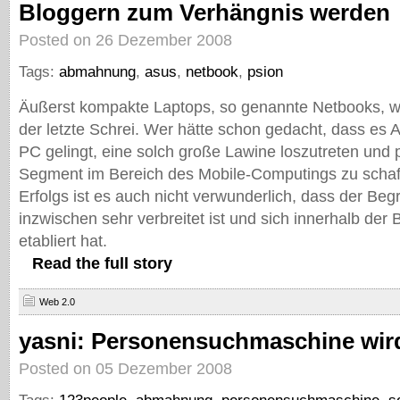
Bloggern zum Verhängnis werden
Posted on 26 Dezember 2008
Tags:
abmahnung
,
asus
,
netbook
,
psion
Äußerst kompakte Laptops, so genannte Netbooks, w
der letzte Schrei. Wer hätte schon gedacht, dass es
PC gelingt, eine solch große Lawine loszutreten und 
Segment im Bereich des Mobile-Computings zu schaf
Erfolgs ist es auch nicht verwunderlich, dass der Begr
inzwischen sehr verbreitet ist und sich innerhalb der
etabliert hat.
Read the full story
Web 2.0
yasni: Personensuchmaschine wi
Posted on 05 Dezember 2008