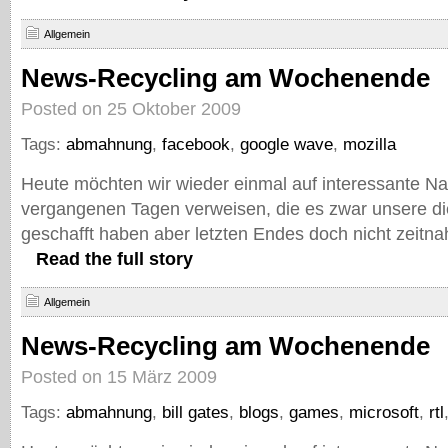
Allgemein
News-Recycling am Wochenende
Posted on 25 Oktober 2009
Tags:
abmahnung
,
facebook
,
google wave
,
mozilla
Heute möchten wir wieder einmal auf interessante Na
vergangenen Tagen verweisen, die es zwar unsere d
geschafft haben aber letzten Endes doch nicht zeitna
Read the full story
Allgemein
News-Recycling am Wochenende
Posted on 15 März 2009
Tags:
abmahnung
,
bill gates
,
blogs
,
games
,
microsoft
,
rtl