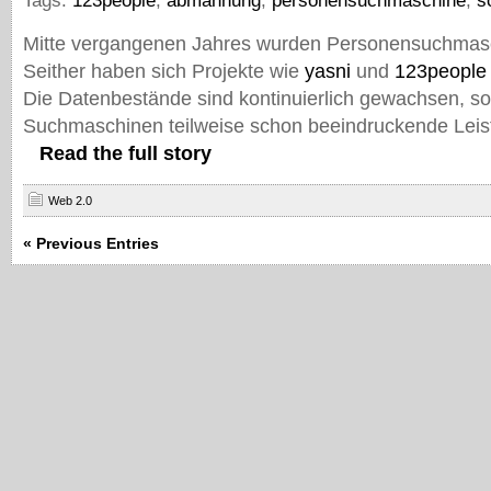
Tags:
123people
,
abmahnung
,
personensuchmaschine
,
s
Mitte vergangenen Jahres wurden Personensuchmasc
Seither haben sich Projekte wie
yasni
und
123people
Die Datenbestände sind kontinuierlich gewachsen, so
Suchmaschinen teilweise schon beeindruckende Leis
Read the full story
Web 2.0
« Previous Entries