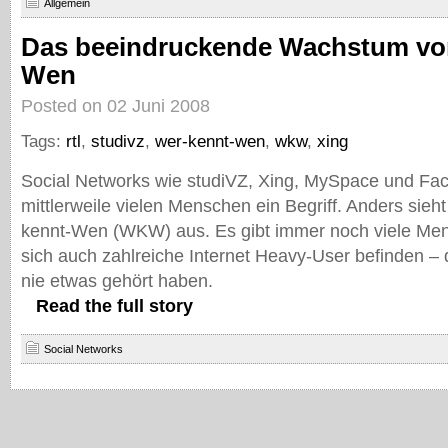
Allgemein
Das beeindruckende Wachstum vo
Wen
Posted on 02 Juni 2008
Tags:
rtl
,
studivz
,
wer-kennt-wen
,
wkw
,
xing
Social Networks wie studiVZ, Xing, MySpace und Fa
mittlerweile vielen Menschen ein Begriff. Anders sieh
kennt-Wen (WKW) aus. Es gibt immer noch viele Me
sich auch zahlreiche Internet Heavy-User befinden 
nie etwas gehört haben.
Read the full story
Social Networks