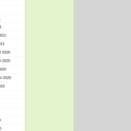
1
1
1
2021
021
r 2020
r 2020
2020
r 2020
020
0
0
0