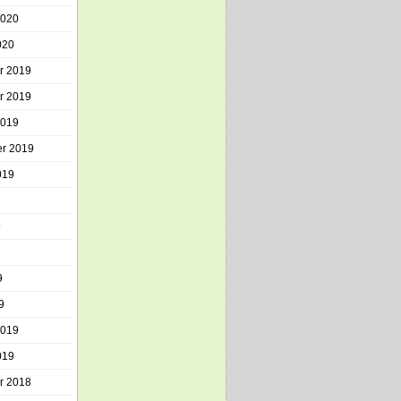
2020
020
r 2019
r 2019
2019
r 2019
019
9
9
9
2019
019
r 2018