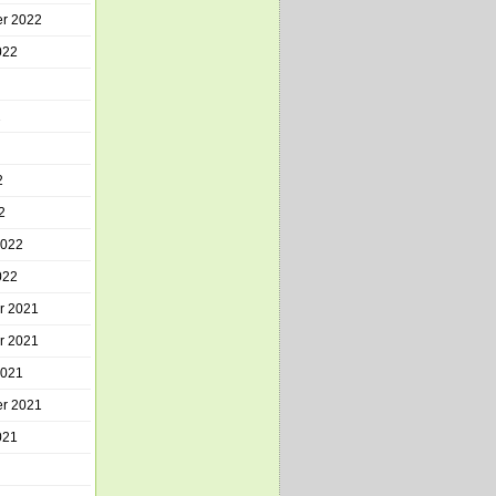
r 2022
022
2
2
2
2022
022
r 2021
r 2021
2021
r 2021
021