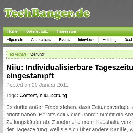
Home
Datenschutz
Impressum
Allgemein
Applications
Events
Interviews
Meinung
Soci
Tag Archive |
"Zeitung"
Niiu: Individualisierbare Tageszeit
eingestampft
Posted on 20 Januar 2011
Tags:
Content
,
niiu
,
Zeitung
Es dürfte außer Frage stehen, dass Zeitungsverlage 
erlebt haben. Bereits seit vielen Jahren nimmt die An
Zeitungskäufer ab. Zunehmend mehr Haushalte verzi
der Tageszeitung, weil sie sich über andere Kanäle, 