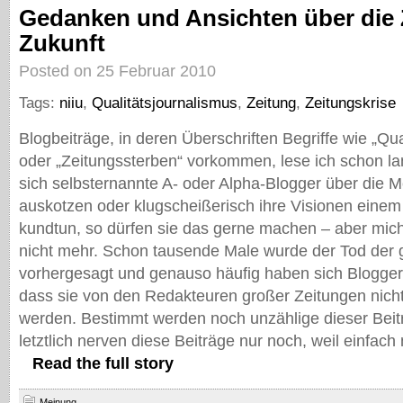
Gedanken und Ansichten über die 
Zukunft
Posted on 25 Februar 2010
Tags:
niiu
,
Qualitätsjournalismus
,
Zeitung
,
Zeitungskrise
Blogbeiträge, in deren Überschriften Begriffe wie „Qua
oder „Zeitungssterben“ vorkommen, lese ich schon l
sich selbsternannte A- oder Alpha-Blogger über die 
auskotzen oder klugscheißerisch ihre Visionen einem
kundtun, so dürfen sie das gerne machen – aber mich 
nicht mehr. Schon tausende Male wurde der Tod der 
vorhergesagt und genauso häufig haben sich Blogger
dass sie von den Redakteuren großer Zeitungen nic
werden. Bestimmt werden noch unzählige dieser Beit
letztlich nerven diese Beiträge nur noch, weil einfac
Read the full story
Meinung