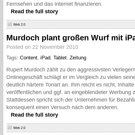
Fernsehen und das Internet finanzieren.
Read the full story
Web 2.0
Murdoch plant großen Wurf mit iP
Posted on 22 November 2010
Tags:
Content
,
iPad
,
Tablet
,
Zeitung
Rupert Murdoch zählt zu den aggressivsten Verleger
Onlinegeschäft schlägt er im Vergleich zu vielen seine
deutlich härtere Tonart an. Ihm reicht es nicht, Inhalt
veröffentlichen und ggf. an eingeblendeter Werbung 
Stattdessen spricht sich der Unternehmen für Bezahli
konsequent einen Versuch nach dem anderen.
Read the full story
Web 2.0