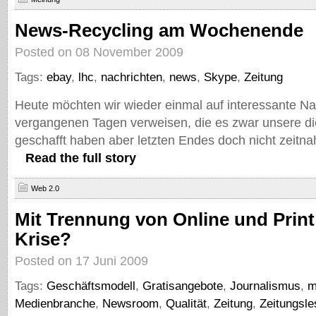
News-Recycling am Wochenende
Posted on 08 November 2009
Tags:
ebay
,
lhc
,
nachrichten
,
news
,
Skype
,
Zeitung
Heute möchten wir wieder einmal auf interessante Na
vergangenen Tagen verweisen, die es zwar unsere d
geschafft haben aber letzten Endes doch nicht zeitna
Read the full story
Web 2.0
Mit Trennung von Online und Print
Krise?
Posted on 17 Juni 2009
Tags:
Geschäftsmodell
,
Gratisangebote
,
Journalismus
,
m
Medienbranche
,
Newsroom
,
Qualität
,
Zeitung
,
Zeitungsle