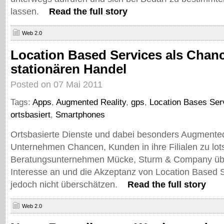
lassen.
Read the full story
Web 2.0
Location Based Services als Chanc
stationären Handel
Posted on 07 Mai 2011
Tags:
Apps
,
Augmented Reality
,
gps
,
Location Bases Ser
ortsbasiert
,
Smartphones
Ortsbasierte Dienste und dabei besonders Augmented
Unternehmen Chancen, Kunden in ihre Filialen zu lot
Beratungsunternehmen Mücke, Sturm & Company üb
Interesse an und die Akzeptanz von Location Based S
jedoch nicht überschätzen.
Read the full story
Web 2.0