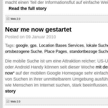
macht einen Teil der Informationsflut auf einfache We
Read the full story
Web 2.0
Near me now gestartet
Posted on 09 Januar 2010
Tags:
google
,
gps
,
Location Bases Services
,
lokale Such
ortsbezogene Suche
,
Place Pages
,
standortbezoge Such
Die mobile Suche ist um eine Attraktion reicher: US-
oder Android Handy können seit dieser Woche
mit de
now“
auf der mobilen Google Homepage sehr einfach
von Suchen in ihrer unmittelbarem Umgebung ausführe
wie Menschen im Internet suchen, stark beeinflussen
story
Web 2.0