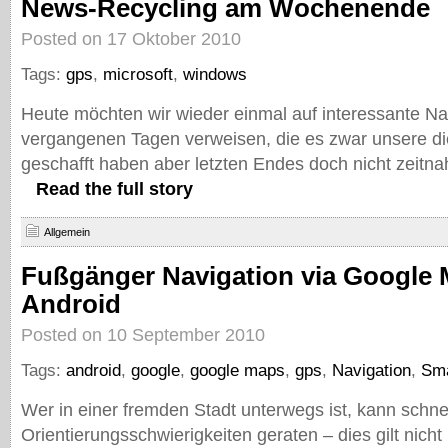
News-Recycling am Wochenende
Posted on 17 Oktober 2010
Tags:
gps
,
microsoft
,
windows
Heute möchten wir wieder einmal auf interessante Na
vergangenen Tagen verweisen, die es zwar unsere d
geschafft haben aber letzten Endes doch nicht zeitna
Read the full story
Allgemein
Fußgänger Navigation via Google
Android
Posted on 10 September 2010
Tags:
android
,
google
,
google maps
,
gps
,
Navigation
,
Sma
Wer in einer fremden Stadt unterwegs ist, kann schnel
Orientierungsschwierigkeiten geraten – dies gilt nicht 