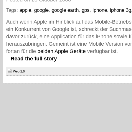
Tags:
apple
,
google
,
google earth
,
gps
,
iphone
,
iphone 3g
Auch wenn Apple im Hinblick auf das Mobile-Betrieb
ein Konkurrent von Google ist, schreckt der Suchmas
davor zurück, eine Application für das iPhone sowie 
herauszubringen. Gemeint ist eine Mobile Version v
fortan für die
beiden Apple Geräte
verfügbar ist.
Read the full story
Web 2.0