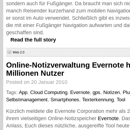
sondern auch für Fußgänger. Da braucht man sich ni
manch Reisender kurzerhand zum mobilen Navigation
er sonst im Auto verwendet. Schließlich gibt es inzwi
die mit einer Fußgänger Navigation aufwarten und da
geschaffen sind.
Read the full story
Web 2.0
Online-Notizverwaltung Evernote h
Millionen Nutzer
Posted on 20 Januar 2010
Tags:
App
,
Cloud Computing
,
Evernote
,
gps
,
Notizen
,
Plu
Selbstmanagement
,
Smartphones
,
Texterkennung
,
Tool
Kürzlich meldete die Evernote Corporation mehr als 2
ihrem vielseitigen Online-Notizspeicher
Evernote
. Da
Anlass, Euch dieses nützliche, ausgereifte Tool heut