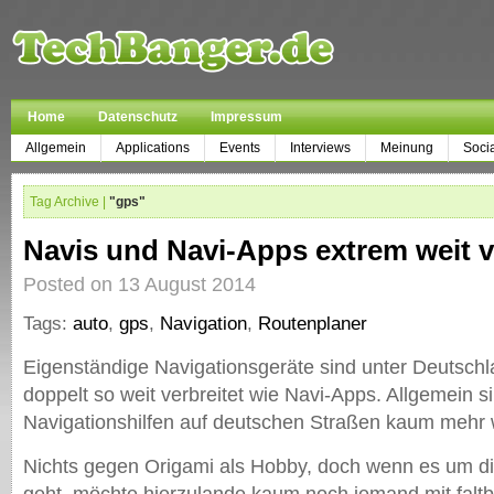
Home
Datenschutz
Impressum
Allgemein
Applications
Events
Interviews
Meinung
Soci
Tag Archive |
"gps"
Navis und Navi-Apps extrem weit v
Posted on 13 August 2014
Tags:
auto
,
gps
,
Navigation
,
Routenplaner
Eigenständige Navigationsgeräte sind unter Deutschl
doppelt so weit verbreitet wie Navi-Apps. Allgemein s
Navigationshilfen auf deutschen Straßen kaum mehr
Nichts gegen Origami als Hobby, doch wenn es um di