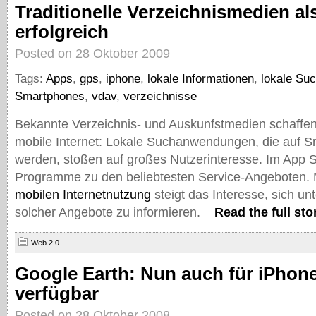
Traditionelle Verzeichnismedien a
erfolgreich
Posted on 28 Oktober 2009
Tags:
Apps
,
gps
,
iphone
,
lokale Informationen
,
lokale Su
Smartphones
,
vdav
,
verzeichnisse
Bekannte Verzeichnis- und Auskunfstmedien schaffen
mobile Internet: Lokale Suchanwendungen, die auf Sm
werden, stoßen auf großes Nutzerinteresse. Im App S
Programme zu den beliebtesten Service-Angeboten. 
mobilen Internetnutzung
steigt das Interesse, sich un
solcher Angebote zu informieren.
Read the full sto
Web 2.0
Google Earth: Nun auch für iPhon
verfügbar
Posted on 28 Oktober 2008