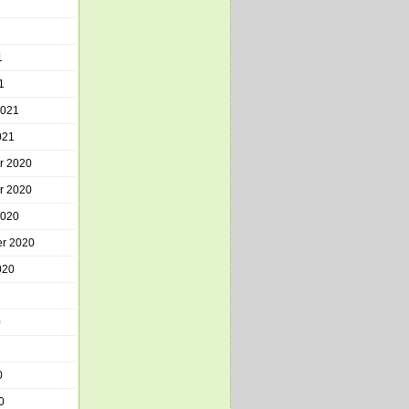
1
1
1
2021
021
r 2020
r 2020
2020
r 2020
020
0
0
0