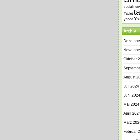
social net
t
Tablet
Yo
yahoo
Archiv
Dezembe
Novembe
Oktober 
Septembe
August 2
Juli 2024
Juni 202
Mai 2024
April 202
März 202
Februar 