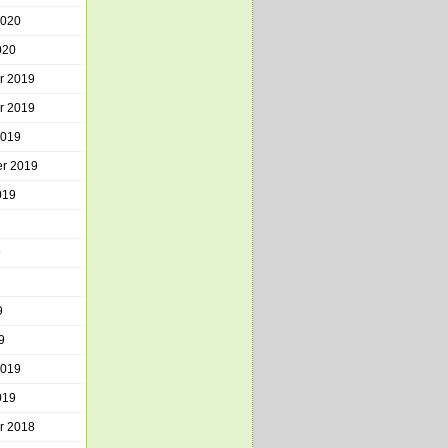
2020
020
r 2019
r 2019
2019
r 2019
019
9
9
9
2019
019
r 2018