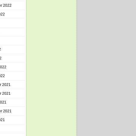
r 2022
022
2
2
2
2022
022
r 2021
r 2021
2021
r 2021
021