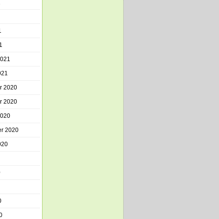
1
1
1
2021
021
r 2020
r 2020
2020
r 2020
020
0
0
0