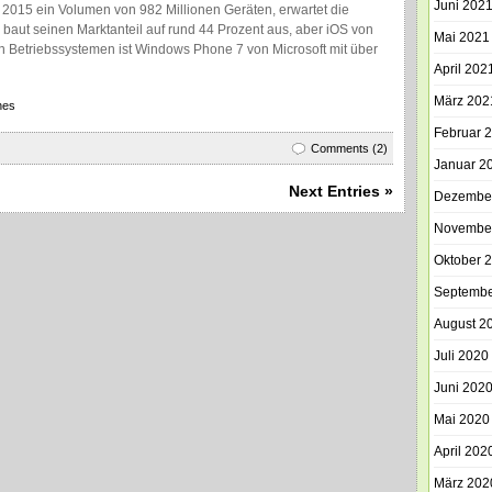
Juni 202
2015 ein Volumen von 982 Millionen Geräten, erwartet die
d baut seinen Marktanteil auf rund 44 Prozent aus, aber iOS von
Mai 2021
n Betriebssystemen ist Windows Phone 7 von Microsoft mit über
April 202
März 202
nes
Februar 
Comments (2)
Januar 2
Next Entries »
Dezembe
Novembe
Oktober 
Septembe
August 2
Juli 2020
Juni 202
Mai 2020
April 202
März 202