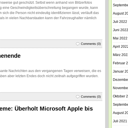
hsweise gut geschützt. Selbst wenn anhand von Blitzerfotos
Septembe
ug eine Geschwindigkeitsüberschreitung begangen wurde, kann
ich die Person nicht eindeutig identifizieren lässt, verläuft das
August 2
als in vielen Nachbarstaaten kann der Fahrzeughalter nämlich
Juli 2022
Juni 202
Mai 2022
Comments (0)
April 202
henende
März 202
Februar 
ssante Nachrichten aus den vergangenen Tagen verweisen, die es
Januar 2
ben aber letzten Endes doch nicht zeitnah aufgegriffen wurden.
Dezembe
Novembe
Oktober 
Comments (0)
Septembe
me: Überholt Microsoft Apple bis
August 2
Juli 2021