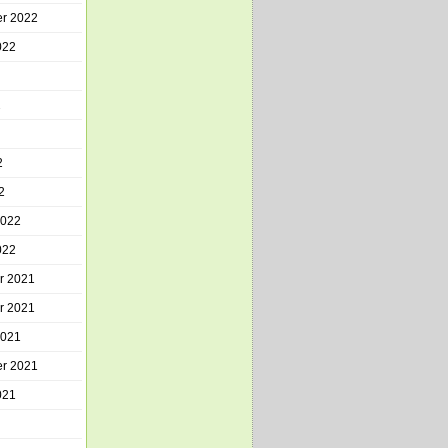
r 2022
022
2
2
2
2022
022
r 2021
r 2021
2021
r 2021
021