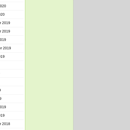
2020
020
r 2019
r 2019
2019
r 2019
019
9
9
9
2019
019
r 2018