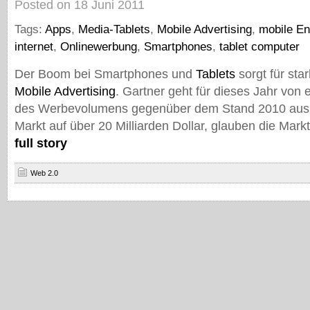
Posted on 18 Juni 2011
Tags:
Apps
,
Media-Tablets
,
Mobile Advertising
,
mobile En
internet
,
Onlinewerbung
,
Smartphones
,
tablet computer
Der Boom bei Smartphones und
Tablets
sorgt für st
Mobile Advertising
. Gartner geht für dieses Jahr von
des Werbevolumens gegenüber dem Stand 2010 aus.
Markt auf über 20 Milliarden Dollar, glauben die Mark
full story
Web 2.0