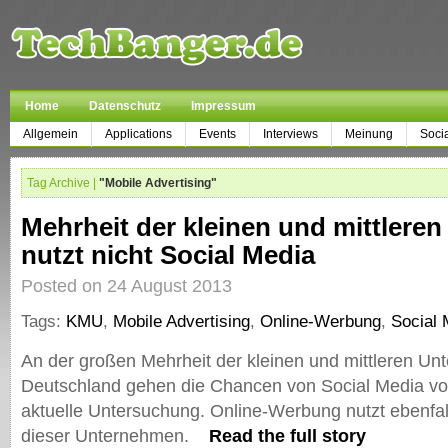
Home
Datenschutz
Impressum
Allgemein
Applications
Events
Interviews
Meinung
Soci
Tag Archive |
"Mobile Advertising"
Mehrheit der kleinen und mittlere
nutzt nicht Social Media
Posted on 24 August 2013
Tags:
KMU
,
Mobile Advertising
,
Online-Werbung
,
Social 
An der großen Mehrheit der kleinen und mittleren Un
Deutschland gehen die Chancen von Social Media vorb
aktuelle Untersuchung. Online-Werbung nutzt ebenfal
dieser Unternehmen.
Read the full story