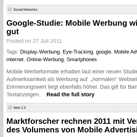
Social Networks
Google-Studie: Mobile Werbung wi
gut
Posted on 27 Juli 2011
Tags:
Display-Werbung
,
Eye-Tracking
,
google
,
Mobile Ad
internet
,
Online-Werbung
,
Smartphones
Mobile Werbeformate erhalten laut einer neuen Studi
Aufmerksamkeit als Werbung auf „normalen“ Websei
Erinnerungswert liegt ebenfalls höher. Das gilt für B
Textanzeigen.
Read the full story
Web 2.0
Marktforscher rechnen 2011 mit V
des Volumens von Mobile Advertis