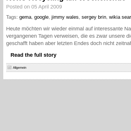
Posted on 05 April 2009
Tags:
gema
,
google
,
jimmy wales
,
sergey brin
,
wikia sea
Heute möchten wir wieder einmal auf interessante Na
vergangenen Tagen verweisen, die es zwar unsere d
geschafft haben aber letzten Endes doch nicht zeitna
Read the full story
Allgemein