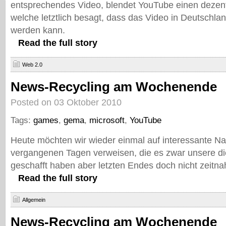
entsprechendes Video, blendet YouTube einen dezent
welche letztlich besagt, dass das Video in Deutschlan
werden kann.
Read the full story
Web 2.0
News-Recycling am Wochenende
Posted on 03 Oktober 2010
Tags:
games
,
gema
,
microsoft
,
YouTube
Heute möchten wir wieder einmal auf interessante Na
vergangenen Tagen verweisen, die es zwar unsere d
geschafft haben aber letzten Endes doch nicht zeitna
Read the full story
Allgemein
News-Recycling am Wochenende