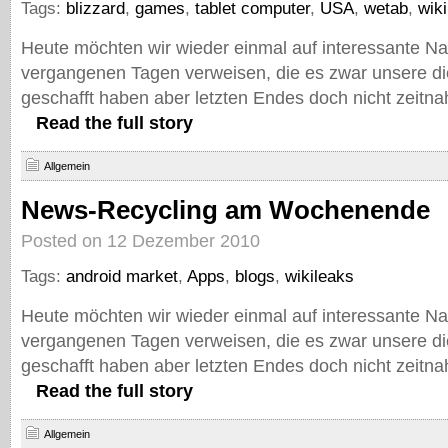
Tags:
blizzard
,
games
,
tablet computer
,
USA
,
wetab
,
wik
Heute möchten wir wieder einmal auf interessante Na
vergangenen Tagen verweisen, die es zwar unsere d
geschafft haben aber letzten Endes doch nicht zeitna
Read the full story
Allgemein
News-Recycling am Wochenende
Posted on 12 Dezember 2010
Tags:
android market
,
Apps
,
blogs
,
wikileaks
Heute möchten wir wieder einmal auf interessante Na
vergangenen Tagen verweisen, die es zwar unsere d
geschafft haben aber letzten Endes doch nicht zeitna
Read the full story
Allgemein