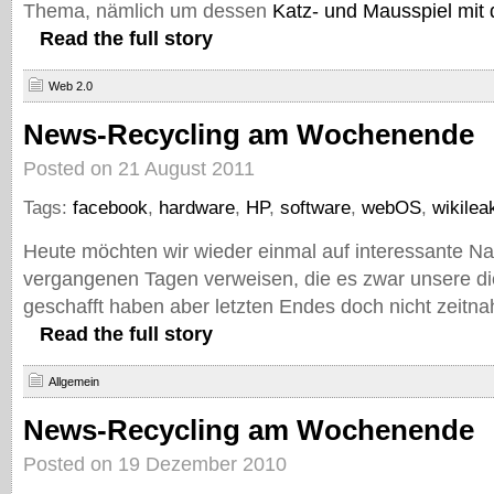
Thema, nämlich um dessen
Katz- und Mausspiel mit
Read the full story
Web 2.0
News-Recycling am Wochenende
Posted on 21 August 2011
Tags:
facebook
,
hardware
,
HP
,
software
,
webOS
,
wikilea
Heute möchten wir wieder einmal auf interessante Na
vergangenen Tagen verweisen, die es zwar unsere d
geschafft haben aber letzten Endes doch nicht zeitna
Read the full story
Allgemein
News-Recycling am Wochenende
Posted on 19 Dezember 2010