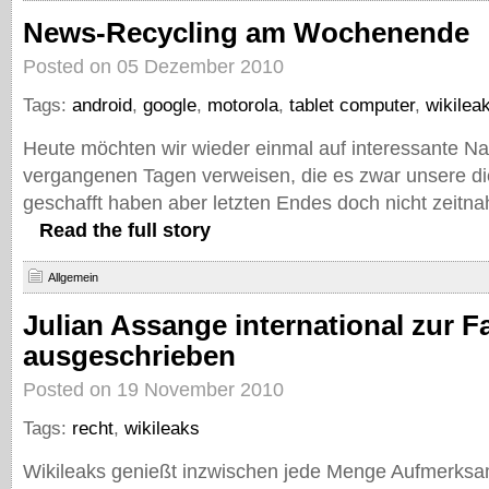
News-Recycling am Wochenende
Posted on 05 Dezember 2010
Tags:
android
,
google
,
motorola
,
tablet computer
,
wikilea
Heute möchten wir wieder einmal auf interessante Na
vergangenen Tagen verweisen, die es zwar unsere d
geschafft haben aber letzten Endes doch nicht zeitna
Read the full story
Allgemein
Julian Assange international zur 
ausgeschrieben
Posted on 19 November 2010
Tags:
recht
,
wikileaks
Wikileaks genießt inzwischen jede Menge Aufmerksam