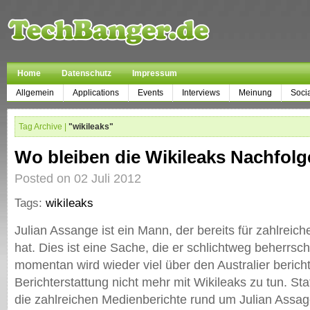
Home
Datenschutz
Impressum
Allgemein
Applications
Events
Interviews
Meinung
Soci
Tag Archive |
"wikileaks"
Wo bleiben die Wikileaks Nachfolg
Posted on 02 Juli 2012
Tags:
wikileaks
Julian Assange ist ein Mann, der bereits für zahlreic
hat. Dies ist eine Sache, die er schlichtweg beherrsc
momentan wird wieder viel über den Australier berichte
Berichterstattung nicht mehr mit Wikileaks zu tun. St
die zahlreichen Medienberichte rund um Julian Assa