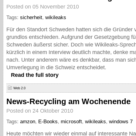
Posted on 05 November 2010
Tags:
sicherheit
,
wikileaks
Für den Standort Schweden hatten sich die Gründer v
grundlos entschieden. Aufgrund der Gesetzgebung füh
Schweden äußerst sicher. Doch wie Wikileaks-Sprech
kürzlich in einem Interview deutlich machte, denke 
nach. Unter anderem wäre es denkbar, dass man sich
Umverlegung in die Schweiz entscheidet.
Read the full story
Web 2.0
News-Recycling am Wochenende
Posted on 24 Oktober 2010
Tags:
amzon
,
E-Books
,
microsoft
,
wikileaks
,
windows 7
Heute möchten wir wieder einmal auf interessante Na