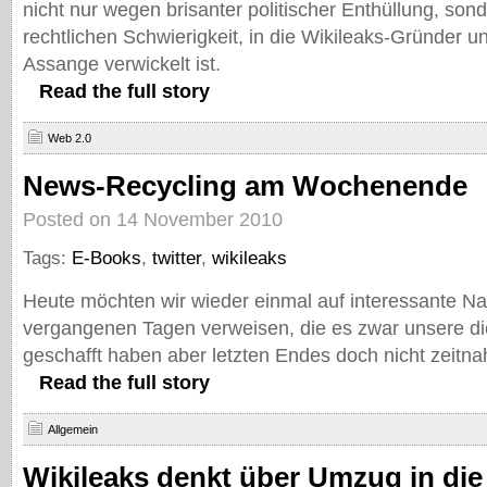
nicht nur wegen brisanter politischer Enthüllung, so
rechtlichen Schwierigkeit, in die Wikileaks-Gründer u
Assange verwickelt ist.
Read the full story
Web 2.0
News-Recycling am Wochenende
Posted on 14 November 2010
Tags:
E-Books
,
twitter
,
wikileaks
Heute möchten wir wieder einmal auf interessante Na
vergangenen Tagen verweisen, die es zwar unsere d
geschafft haben aber letzten Endes doch nicht zeitna
Read the full story
Allgemein
Wikileaks denkt über Umzug in di