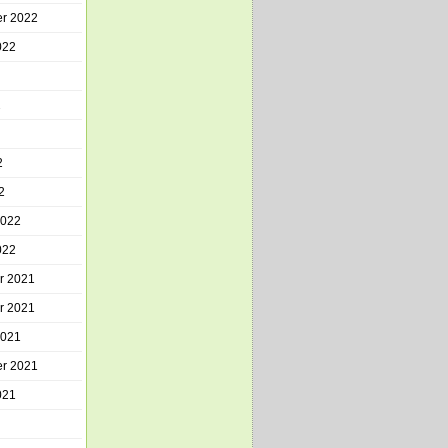
r 2022
022
2
2
2
2022
022
r 2021
r 2021
2021
r 2021
021