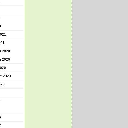
1
1
1
2021
021
r 2020
r 2020
2020
r 2020
020
0
0
0