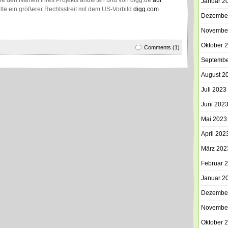
 sie den Namen ihres Projekts änderten und von digg.de
auf
Januar 2
lte ein größerer Rechtsstreit mit dem US-Vorbild
digg.com
Dezembe
Novembe
Oktober 
Comments (1)
Septembe
August 2
Juli 2023
Juni 202
Mai 2023
April 202
März 202
Februar 
Januar 2
Dezembe
Novembe
Oktober 