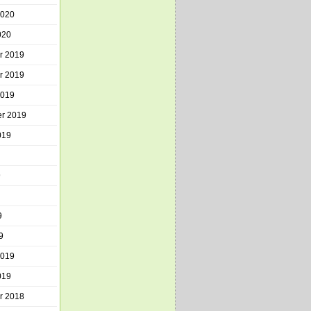
2020
020
r 2019
r 2019
2019
r 2019
019
9
9
9
2019
019
r 2018