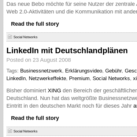
Das neue Bebo möchte für seine Nutzer der zentrale A
Web 2.0-Aktivitäten und die Kommunikation mit ande
Read the full story
Social Networks
LinkedIn mit Deutschlandplänen
Posted on 23 August 2008
Tags:
Businessnetzwerk
,
Erklärungsvideo
,
Gebühr
,
Gesc
LinkedIn
,
Netzwerkeffekte
,
Premium
,
Social Networks
,
x
Bisher dominiert
XING
den Bereich der geschäftlichen
Deutschland. Nun hat das weltgrößte Businessnetzw
Eintritt in den deutschen Markt noch für dieses Jahr
a
Read the full story
Social Networks