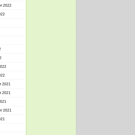
r 2022
022
2
2
2
2022
022
r 2021
r 2021
2021
r 2021
021