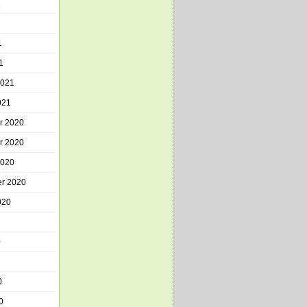
1
1
1
2021
021
r 2020
r 2020
2020
r 2020
020
0
0
0