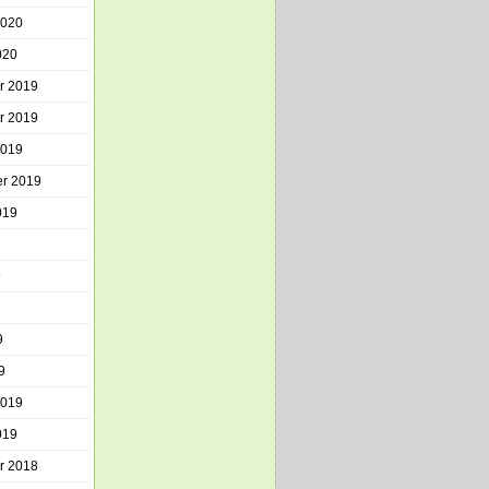
2020
020
r 2019
r 2019
2019
r 2019
019
9
9
9
2019
019
r 2018