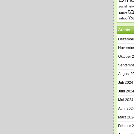
social net
t
Tablet
Yo
yahoo
Archiv
Dezembe
Novembe
Oktober 
Septembe
August 2
Juli 2024
Juni 202
Mai 2024
April 202
März 202
Februar 