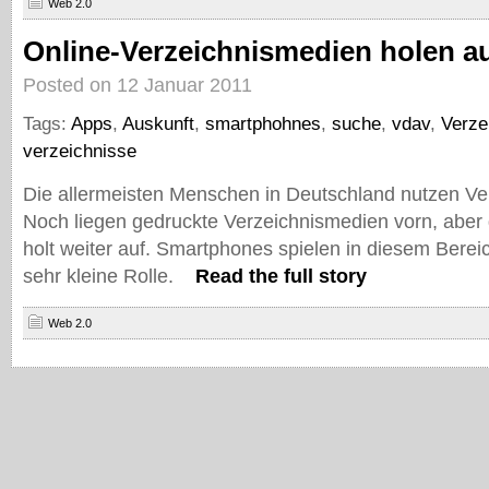
Web 2.0
Online-Verzeichnismedien holen a
Posted on 12 Januar 2011
Tags:
Apps
,
Auskunft
,
smartphohnes
,
suche
,
vdav
,
Verze
verzeichnisse
Die allermeisten Menschen in Deutschland nutzen Ve
Noch liegen gedruckte Verzeichnismedien vorn, aber 
holt weiter auf. Smartphones spielen in diesem Berei
sehr kleine Rolle.
Read the full story
Web 2.0