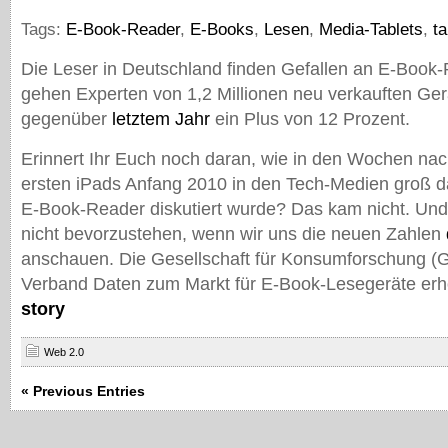
Tags:
E-Book-Reader
,
E-Books
,
Lesen
,
Media-Tablets
,
t
Die Leser in Deutschland finden Gefallen an E-Book
gehen Experten von 1,2 Millionen neu verkauften Ge
gegenüber
letztem Jahr
ein Plus von 12 Prozent.
Erinnert Ihr Euch noch daran, wie in den Wochen nac
ersten iPads Anfang 2010 in den Tech-Medien groß d
E-Book-Reader diskutiert wurde? Das kam nicht. Und 
nicht bevorzustehen, wenn wir uns die neuen Zahlen
anschauen. Die Gesellschaft für Konsumforschung (Gf
Verband Daten zum Markt für E-Book-Lesegeräte er
story
Web 2.0
« Previous Entries