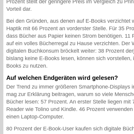
Prozent stellt der geringere Preis im Vergleich zu Pr
Vorteil dar.
Bei den Gründen, aus denen auf E-Books verzichtet wi
Haptik mit 66 Prozent an vorderster Stelle. Für 35 Pro
dass Bücher aus Papier keinen Strom benötigen. 11 
auf ein volles Bücherregal zu Hause verzichten. Der
digitalen Buchkonsum bröckelt weiter: 38 Prozent der
bislang keine E-Books lesen, können sich vorstellen, 
Books zu nutzen.
Auf welchen Endgeräten wird gelesen?
Der Trend zu immer größeren Smartphone-Displays in
mag zur Erklärung beitragen, warum so viele Mensch
Bücher lesen: 57 Prozent. An erster Stelle liegen mit
Reader wie Tolino und Kindle. 46 Prozent verwenden 
einen Laptop-Computer.
80 Prozent der E-Book-User kaufen sich digitale Büc