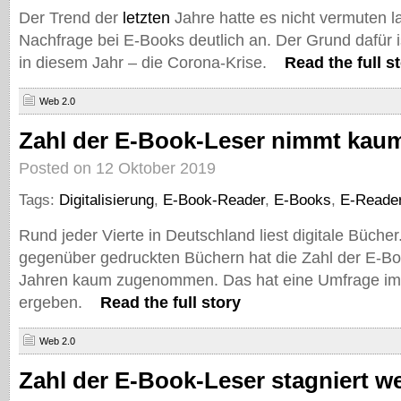
Der Trend der
letzten
Jahre hatte es nicht vermuten l
Nachfrage bei E-Books deutlich an. Der Grund dafür i
in diesem Jahr – die Corona-Krise.
Read the full s
Web 2.0
Zahl der E-Book-Leser nimmt kau
Posted on 12 Oktober 2019
Tags:
Digitalisierung
,
E-Book-Reader
,
E-Books
,
E-Reade
Rund jeder Vierte in Deutschland liest digitale Bücher. 
gegenüber gedruckten Büchern hat die Zahl der E-Boo
Jahren kaum zugenommen. Das hat eine Umfrage im 
ergeben.
Read the full story
Web 2.0
Zahl der E-Book-Leser stagniert we