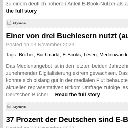
zu einem deutlich höheren Anteil E-Book-Nutzer als 
the full story
Allgemein
Einer von drei Buchlesern nutzt (
Posted on 03 November 2023
Tags:
Bücher
,
Buchmarkt
,
E-Books
,
Lesen
,
Medienwande
Das Medienangebot ist in den letzten beiden Jahrzehn
zunehmender Digitalisierung extrem gewachsen. Das
konnte sich bislang gut in der medialen Flut behaupte
aktuellen repräsentativen Bitkom-Umfrage zufolge le
Deutschen Bücher.
Read the full story
Allgemein
37 Prozent der Deutschen sind E-