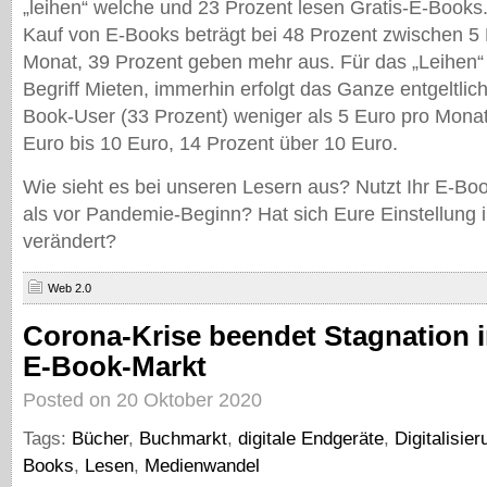
„leihen“ welche und 23 Prozent lesen Gratis-E-Books
Kauf von E-Books beträgt bei 48 Prozent zwischen 5
Monat, 39 Prozent geben mehr aus. Für das „Leihen“
Begriff Mieten, immerhin erfolgt das Ganze entgeltlich)
Book-User (33 Prozent) weniger als 5 Euro pro Monat
Euro bis 10 Euro, 14 Prozent über 10 Euro.
Wie sieht es bei unseren Lesern aus? Nutzt Ihr E-Bo
als vor Pandemie-Beginn? Hat sich Eure Einstellung i
verändert?
Web 2.0
Corona-Krise beendet Stagnation 
E-Book-Markt
Posted on 20 Oktober 2020
Tags:
Bücher
,
Buchmarkt
,
digitale Endgeräte
,
Digitalisier
Books
,
Lesen
,
Medienwandel