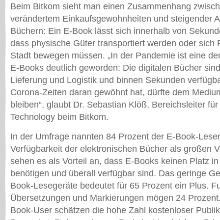
Beim Bitkom sieht man einen Zusammenhang zwische
verändertem Einkaufsgewohnheiten und steigender Ak
Büchern: Ein E-Book lässt sich innerhalb von Sekun
dass physische Güter transportiert werden oder sich
Stadt bewegen müssen. „In der Pandemie ist eine de
E-Books deutlich geworden: Die digitalen Bücher si
Lieferung und Logistik und binnen Sekunden verfügba
Corona-Zeiten daran gewöhnt hat, dürfte dem Medium
bleiben“, glaubt Dr. Sebastian Klöß, Bereichsleiter f
Technology beim Bitkom.
In der Umfrage nannten 84 Prozent der E-Book-Leser
Verfügbarkeit der elektronischen Bücher als großen Vo
sehen es als Vorteil an, dass E-Books keinen Platz i
benötigen und überall verfügbar sind. Das geringe Ge
Book-Lesegeräte bedeutet für 65 Prozent ein Plus. F
Übersetzungen und Markierungen mögen 24 Prozent. 
Book-User schätzen die hohe Zahl kostenloser Publik