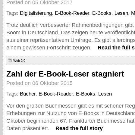
Posted on 05 Oktober 2017
Tags:
Digitalisierung
,
E-Book-Reader
,
E-Books
,
Lesen
,
M
Trotz deutlich verbesserter Rahmenbedingungen gibt
Boom in Deutschland. Das zeigen heute veröffentlich
aus einer repräsentativem Umfrage. Es gibt allerding
einem gewissen Fortschritt zeugen.
Read the full s
Web 2.0
Zahl der E-Book-Leser stagniert
Posted on 06 Oktober 2015
Tags:
Bücher
,
E-Book-Reader
,
E-Books
,
Lesen
Vor den großen Buchmessen gibt es mit schöner Reg
Erhebungen zur Nutzung von E-Books in Deutschland
Oktober beginnenden 67. Frankfurter Buchmesse hat
Daten präsentiert.
Read the full story