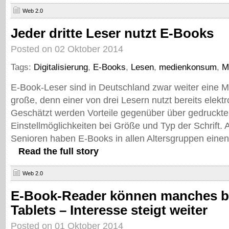
Web 2.0
Jeder dritte Leser nutzt E-Books
Posted on 02 Oktober 2014
Tags:
Digitalisierung
,
E-Books
,
Lesen
,
medienkonsum
,
M
E-Book-Leser sind in Deutschland zwar weiter eine Mi
große, denn einer von drei Lesern nutzt bereits elekt
Geschätzt werden Vorteile gegenüber über gedruckt
Einstellmöglichkeiten bei Größe und Typ der Schrift
Senioren haben E-Books in allen Altersgruppen einen
Read the full story
Web 2.0
E-Book-Reader können manches be
Tablets – Interesse steigt weiter
Posted on 01 Oktober 2014