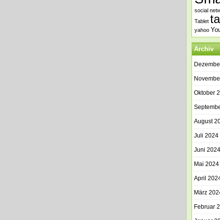
social net
t
Tablet
Yo
yahoo
Archiv
Dezembe
Novembe
Oktober 
Septembe
August 2
Juli 2024
Juni 202
Mai 2024
April 202
März 202
Februar 