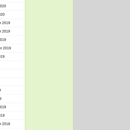
2020
020
r 2019
r 2019
2019
r 2019
019
9
9
9
2019
019
r 2018