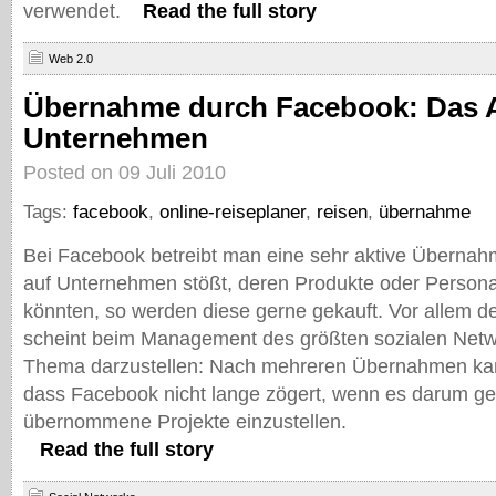
verwendet.
Read the full story
Web 2.0
Übernahme durch Facebook: Das A
Unternehmen
Posted on 09 Juli 2010
Tags:
facebook
,
online-reiseplaner
,
reisen
,
übernahme
Bei Facebook betreibt man eine sehr aktive Übernah
auf Unternehmen stößt, deren Produkte oder Personal
könnten, so werden diese gerne gekauft. Vor allem d
scheint beim Management des größten sozialen Netwe
Thema darzustellen: Nach mehreren Übernahmen ka
dass Facebook nicht lange zögert, wenn es darum geh
übernommene Projekte einzustellen.
Read the full story