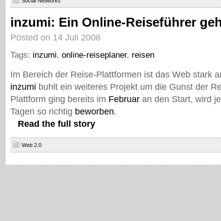
Social Networks
inzumi: Ein Online-Reiseführer geh
Posted on 14 Juli 2008
Tags:
inzumi
,
online-reiseplaner
,
reisen
Im Bereich der Reise-Plattformen ist das Web stark
inzumi
buhlt ein weiteres Projekt um die Gunst der Re
Plattform ging bereits im
Februar
an den Start, wird je
Tagen so richtig
beworben
.
Read the full story
Web 2.0