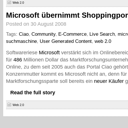
Web 2.0
Microsoft übernimmt Shoppingport
Posted on 30 August 2008
Tags:
Ciao
,
Community
,
E-Commerce
,
Live Search
,
micr
suchmaschine
,
User Generated Content
,
web 2.0
Softwareriese
Microsoft
verstärkt sich im Onlineberei
für
486
Millionen Dollar das Marktforschungsunterne
Online, zu dem seit 2005 auch das Portal Ciao gehört
Konzernmutter kommt es Microsoft nicht an, denn für
Marktforschungssparte soll bereits ein
neuer Käufer
g
Read the full story
Web 2.0