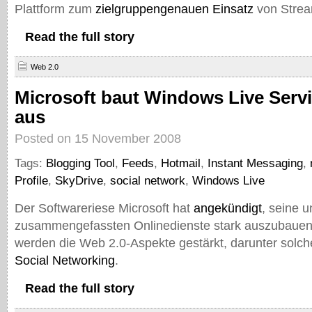
Plattform zum
zielgruppengenauen Einsatz
von Strea
Read the full story
Web 2.0
Microsoft baut Windows Live Servi
aus
Posted on 15 November 2008
Tags:
Blogging Tool
,
Feeds
,
Hotmail
,
Instant Messaging
,
Profile
,
SkyDrive
,
social network
,
Windows Live
Der Softwareriese Microsoft hat
angekündigt
, seine u
zusammengefassten Onlinedienste stark auszubauen
werden die Web 2.0-Aspekte gestärkt, darunter solch
Social Networking
.
Read the full story