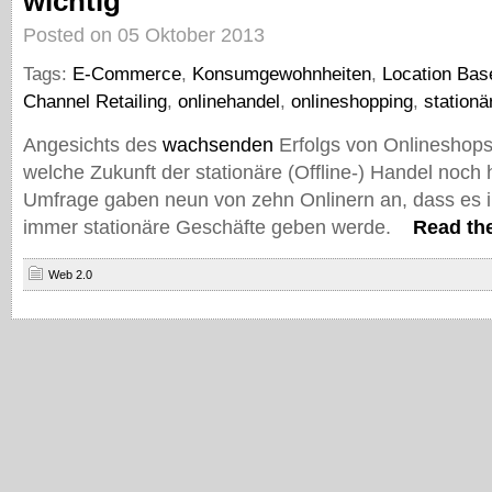
wichtig
Posted on 05 Oktober 2013
Tags:
E-Commerce
,
Konsumgewohnheiten
,
Location Bas
Channel Retailing
,
onlinehandel
,
onlineshopping
,
stationä
Angesichts des
wachsenden
Erfolgs von Onlineshops s
welche Zukunft der stationäre (Offline-) Handel noch h
Umfrage gaben neun von zehn Onlinern an, dass es 
immer stationäre Geschäfte geben werde.
Read the
Web 2.0