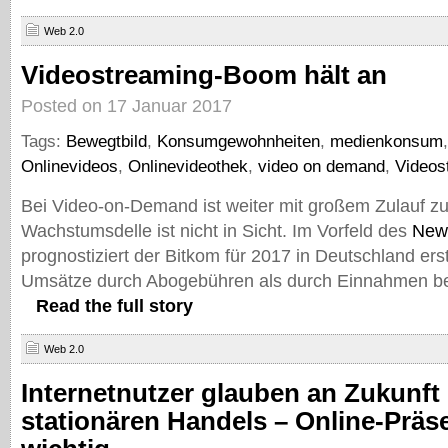
Web 2.0
Videostreaming-Boom hält an
Posted on 17 Januar 2017
Tags:
Bewegtbild
,
Konsumgewohnheiten
,
medienkonsum
Onlinevideos
,
Onlinevideothek
,
video on demand
,
Videos
Bei Video-on-Demand ist weiter mit großem Zulauf zu
Wachstumsdelle ist nicht in Sicht. Im Vorfeld des
New
prognostiziert der Bitkom für 2017 in Deutschland er
Umsätze durch Abogebühren als durch Einnahmen be
Read the full story
Web 2.0
Internetnutzer glauben an Zukunft
stationären Handels – Online-Präse