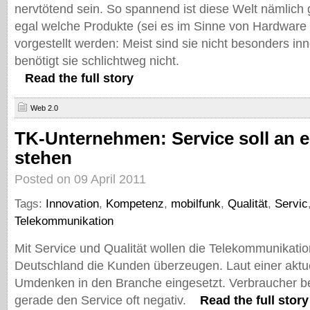
nervtötend sein. So spannend ist diese Welt nämlich 
egal welche Produkte (sei es im Sinne von Hardware
vorgestellt werden: Meist sind sie nicht besonders in
benötigt sie schlichtweg nicht.
Read the full story
Web 2.0
TK-Unternehmen: Service soll an er
stehen
Posted on 09 April 2011
Tags:
Innovation
,
Kompetenz
,
mobilfunk
,
Qualität
,
Servic
Telekommunikation
Mit Service und Qualität wollen die Telekommunikati
Deutschland die Kunden überzeugen. Laut einer aktue
Umdenken in den Branche eingesetzt. Verbraucher be
gerade den Service oft negativ.
Read the full story