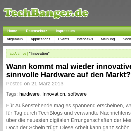
Home
Datenschutz
Impressum
Allgemein
Applications
Events
Interviews
Meinung
Soci
Tag Archive |
"Innovation"
Wann kommt mal wieder innovative
sinnvolle Hardware auf den Markt?
Posted on 21 März 2013
Tags:
hardware
,
Innovation
,
software
Für Außenstehende mag es spannend erscheinen, we
für Tag durch TechBlogs und verwandte Nachrichtense
über die neuesten digitalen Errungenschaften der Me
Doch der Schein trügt: Diese Arbeit kann ganz schön l