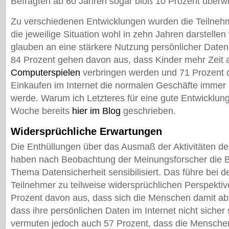
Befragten ab 60 Jahren sogar bloß 10 Prozent überwi
Zu verschiedenen Entwicklungen wurden die Teilnehme
die jeweilige Situation wohl in zehn Jahren darstelle
glauben an eine stärkere Nutzung persönlicher Dat
84 Prozent gehen davon aus, dass Kinder mehr Zeit a
Computerspielen
verbringen werden und 71 Prozent 
Einkaufen im Internet die normalen Geschäfte immer
werde. Warum ich Letzteres für eine gute Entwicklung
Woche bereits
hier im Blog
geschrieben.
Widersprüchliche Erwartungen
Die Enthüllungen über das Ausmaß der Aktivitäten d
haben nach Beobachtung der Meinungsforscher die B
Thema Datensicherheit sensibilisiert. Das führe bei 
Teilnehmer zu teilweise widersprüchlichen Perspekti
Prozent davon aus, dass sich die Menschen damit ab
dass ihre persönlichen Daten im Internet nicht sicher 
vermuten jedoch auch 57 Prozent, dass die Menschen