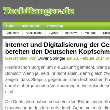
Home
Datenschutz
Impressum
Allgemein
Applications
Events
Interviews
Meinung
Soci
Internet und Digitalisierung der Ge
bereiten den Deutschen Kopfschm
Geschrieben von
Oliver Springer
am 20. Februar 2014 in
Heute schon Sorgen um die Zukunft gemacht, war das
Schuld? Wenn ja, seid Ihr nicht allein, denn gleich 
zeigen, dass Skepsis gegenüber dem technischen For
damit einhergehenden Veränderungen hierzulande seh
sind.
Die Deutschen haben schon vor den Enthüllungen übe
Überwachung des Internets durch Geheimdienste die 