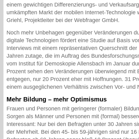
einem gewichtigen Differenzierungs- und Verkaufsar
umkämpften Markt der mobilen Internet-Technologie 
Griehl, Projektleiter bei der Webfrager GmbH.
Noch mehr Unbehagen gegenüber Veränderungen dur
digitale Technologien fördert eine Studie auf Basis v
Interviews mit einem repräsentativen Querschnitt de
Jahren zutage, die im Auftrag des Bundesforschungs
vom Institut für Demoskopie Allensbach im Januar du
Prozent sehen den Veränderungen überwiegend mit 
entgegen, nur 20 Prozent eher mit Hoffnungen. 31 P
einem ausgeglichenen Verhältnis zwischen Vor- und 
Mehr Bildung – mehr Optimismus
Frauen und Personen mit geringerer (formaler) Bild
Sorgen als Männer und Personen mit (formal) bessere
Interessant: Nur bei den Befragten unter 30 Jahren si
der Mehrheit. Bei den 45- bis 59-jährigen sind nur 16