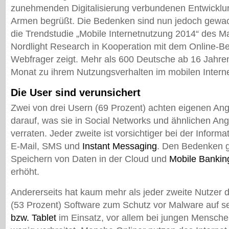
zunehmenden Digitalisierung verbundenen Entwicklun
Armen begrüßt. Die Bedenken sind nun jedoch gewa
die Trendstudie „Mobile Internetnutzung 2014“ des Ma
Nordlight Research in Kooperation mit dem Online-Be
Webfrager zeigt. Mehr als 600 Deutsche ab 16 Jahre
Monat zu ihrem Nutzungsverhalten im mobilen Interne
Die User sind verunsichert
Zwei von drei Usern (69 Prozent) achten eigenen An
darauf, was sie in Social Networks und ähnlichen An
verraten. Jeder zweite ist vorsichtiger bei der Informa
E-Mail, SMS und
Instant Messaging
. Den Bedenken 
Speichern von Daten in der Cloud und
Mobile Bankin
erhöht.
Andererseits hat kaum mehr als jeder zweite Nutzer d
(53 Prozent) Software zum Schutz vor Malware auf 
bzw. Tablet
im Einsatz, vor allem bei jungen Mensche