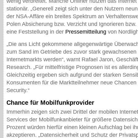
wenig verbreitet. Manche Onliner nutzen das Internet
stationär. „Generell zeigt sich unter den Nutzern ne
der NSA-Affäre ein breites Spektrum an Verhaltensw
Polen Absicherung bzw. Verzicht und Ignorieren bzw. 
eine Feststellung in der
Pressemitteilung
von Nordlig
„Die ans Licht gekommene allgegenwärtige Überwac
zum Sand im Getriebe des zuvor stark gewachsenen
Internetmarkts werden“, warnt Rafael Jaron, Geschäft
Research. „Für mittelfristige Prognosen ist es allerdin
Gleichzeitig ergeben sich aufgrund der starken Sensib
Konsumenten für die Marktteilnehmer neue Chancen 
Security.“
Chance für Mobilfunkprovider
Immerhin zeigen sich zwei Drittel der mobilen Interne
Services der Mobilfunkanbieter für größere Datensiche
Prozent würden hierfür einen kleinen Aufschlag bei ih
akzeptieren. „Datensicherheit und Schutz der Privat