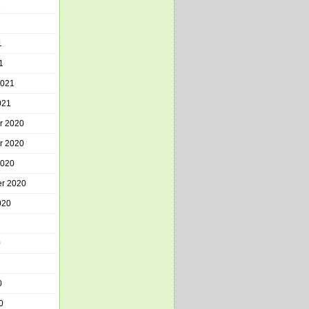
1
1
1
2021
021
r 2020
r 2020
2020
r 2020
020
0
0
0