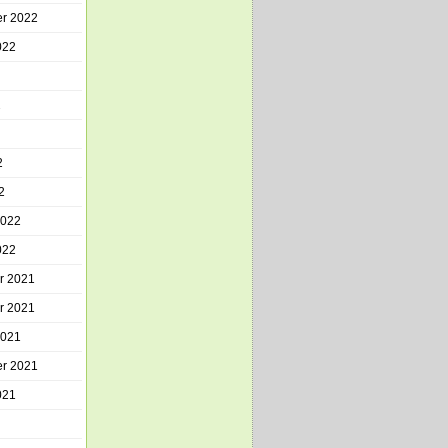
r 2022
022
2
2
2
2022
022
r 2021
r 2021
2021
r 2021
021