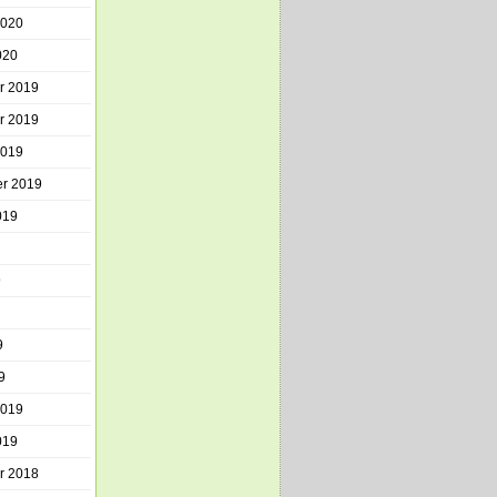
2020
020
r 2019
r 2019
2019
r 2019
019
9
9
9
2019
019
r 2018