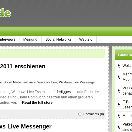
Interviews
Meinung
Social Networks
Web 2.0
Latest 
 2011 erschienen
Welch
Mehrh
Mobil
ve
,
Social Media
,
software
,
Windows Live
,
Windows Live Messenger
VOD w
mmlung Windows Live Essentials 11
fertiggestellt
und Ende der
behau
al Media und Cloud Computing besitzen nun einen größeren
E-Boo
 außen vor.
Read the full story
Leser
Comments (0)
Mehrh
Paket
ws Live Messenger
sind 