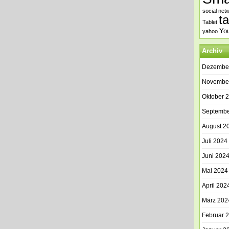
social net
t
Tablet
Yo
yahoo
Archiv
Dezembe
Novembe
Oktober 
Septembe
August 2
Juli 2024
Juni 202
Mai 2024
April 202
März 202
Februar 