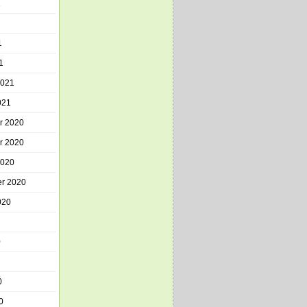
1
1
1
2021
021
r 2020
r 2020
2020
r 2020
020
0
0
0