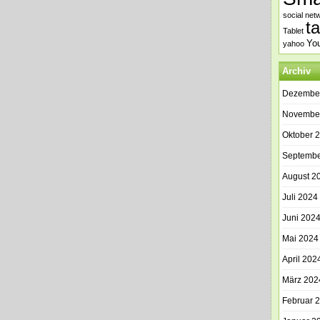
social net
t
Tablet
Yo
yahoo
Archiv
Dezembe
Novembe
Oktober 
Septembe
August 2
Juli 2024
Juni 202
Mai 2024
April 202
März 202
Februar 