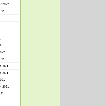
r 2022
022
2
2
2
2022
022
r 2021
r 2021
2021
r 2021
021