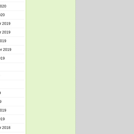
2020
020
r 2019
r 2019
2019
r 2019
019
9
9
9
2019
019
r 2018