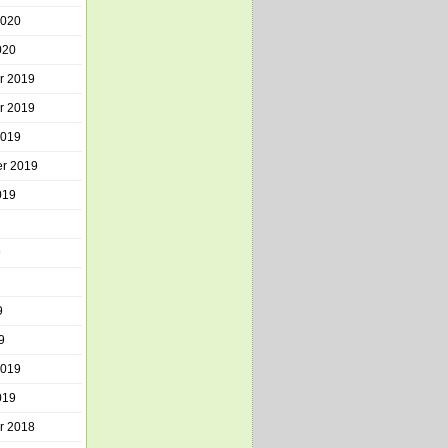
2020
020
r 2019
r 2019
2019
r 2019
019
9
9
9
2019
019
r 2018