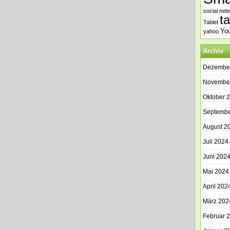
social net
t
Tablet
Yo
yahoo
Archiv
Dezembe
Novembe
Oktober 
Septembe
August 2
Juli 2024
Juni 202
Mai 2024
April 202
März 202
Februar 