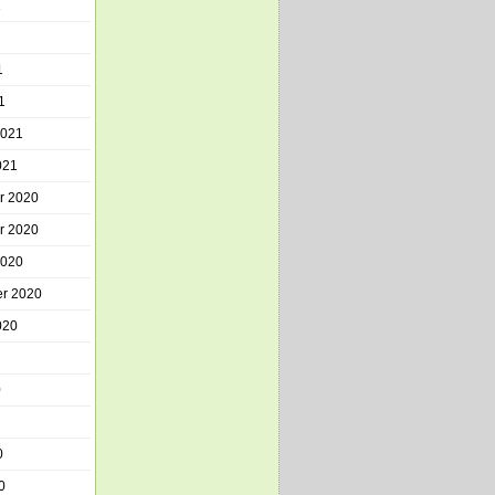
1
1
1
2021
021
r 2020
r 2020
2020
r 2020
020
0
0
0