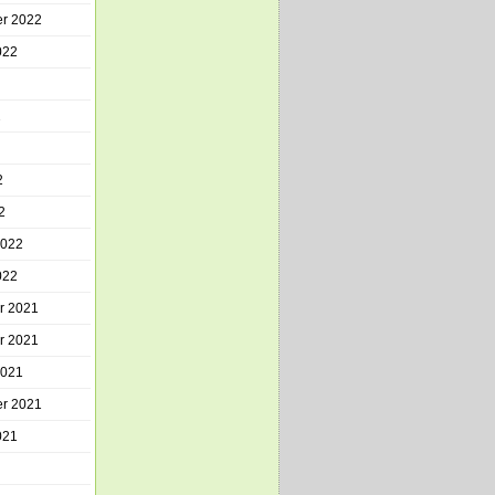
r 2022
022
2
2
2
2022
022
r 2021
r 2021
2021
r 2021
021