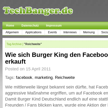
Home
Datenschutz
Impressum
Allgemein
Applications
Events
Interviews
Meinung
Soci
Tag Archive |
"Reichweite"
Wie sich Burger King den Faceboo
erkauft
Posted on 15 April 2011
Tags:
facebook
,
marketing
,
Reichweite
Wie mittlerweile längst bekannt sein dürfte, hat Fac
aggressive Maßnahme ergriffen, um auf Facebook end
Damit Burger Kind Deutschland endlich auf eine statt
Freunden / Fans blicken kann, wurde eine Aktion der