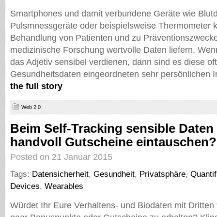
Smartphones und damit verbundene Geräte wie Blutd
Pulsmnessgeräte oder beispielsweise Thermometer k
Behandlung von Patienten und zu Präventionszwecken
medizinische Forschung wertvolle Daten liefern. Wenn
das Adjetiv sensibel verdienen, dann sind es diese of
Gesundheitsdaten eingeordneten sehr persönlichen I
the full story
Web 2.0
Beim Self-Tracking sensible Daten
handvoll Gutscheine eintauschen?
Posted on 21 Januar 2015
Tags:
Datensicherheit
,
Gesundheit
,
Privatsphäre
,
Quantif
Devices
,
Wearables
Würdet Ihr Eure Verhaltens- und Biodaten mit Dritten 