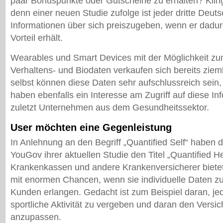
paar Bonuspunkte oder Gutscheine zu erhalten? Klingt 
denn einer neuen Studie zufolge ist jeder dritte Deuts
Informationen über sich preiszugeben, wenn er dadurc
Vorteil erhält.
Wearables und Smart Devices mit der Möglichkeit z
Verhaltens- und Biodaten verkaufen sich bereits zieml
selbst können diese Daten sehr aufschlussreich sein,
haben ebenfalls ein Interesse am Zugriff auf diese In
zuletzt Unternehmen aus dem Gesundheitssektor.
User möchten eine Gegenleistung
In Anlehnung an den Begriff „Quantified Self“ haben 
YouGov ihrer aktuellen Studie den Titel „Quantified He
Krankenkassen und andere Krankenversicherer bietet 
mit enormen Chancen, wenn sie individuelle Daten zu
Kunden erlangen. Gedacht ist zum Beispiel daran, je
sportliche Aktivität zu vergeben und daran den Versi
anzupassen.