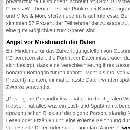
privatärztliche Leistungen“, schreibt YouGov. Gutsche
Fitness-Wochenende sowie Punkte bei Bonusprogr
und Miles & More stoßen ebenfalls auf Interesse. Bei
stimmten 57 Prozent der Teilnehmer der Aussage zu, 
eine gute Möglichkeit zum Sparen sind.
Angst vor Missbrauch der Daten
Ein Hindernis für das Zurverfügungstellen von Gesun
Körperdaten stellt die Furcht vor Datenmissbrauch da
sich besorgt, dass eine Verschlechterung ihres Gesu
höheren Beiträgen führen könnte. Mehr als drei von v
Prozent) meinten, einmal erfasste Daten würden spät
Zwecke verwendet.
„Das eigene Gesundheitsverhalten in der digitalen We
messen, hat alles was ein Lust- und Spaßthema benöt
egozentrischen Blick auf die eigene Person, ständig
Lesen oder Erzählen und eine externe Belohnung dur
verbesserte Daten oder sogar monetäre Anreize“,
we