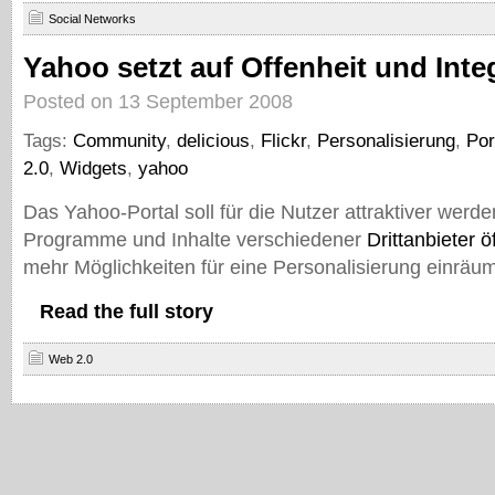
Social Networks
Yahoo setzt auf Offenheit und Inte
Posted on 13 September 2008
Tags:
Community
,
delicious
,
Flickr
,
Personalisierung
,
Por
2.0
,
Widgets
,
yahoo
Das Yahoo-Portal soll für die Nutzer attraktiver werd
Programme und Inhalte verschiedener
Drittanbieter
ö
mehr Möglichkeiten für eine Personalisierung einräum
Read the full story
Web 2.0