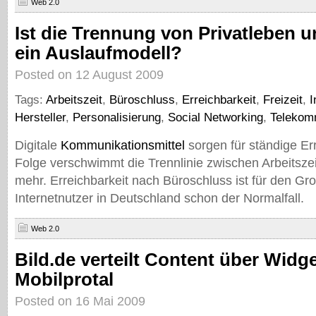
Web 2.0
Ist die Trennung von Privatleben u
ein Auslaufmodell?
Posted on 12 August 2009
Tags:
Arbeitszeit
,
Büroschluss
,
Erreichbarkeit
,
Freizeit
,
I
Hersteller
,
Personalisierung
,
Social Networking
,
Telekom
Digitale
Kommunikationsmittel
sorgen für ständige Err
Folge verschwimmt die Trennlinie zwischen Arbeitszei
mehr. Erreichbarkeit nach Büroschluss ist für den Gro
Internetnutzer in Deutschland schon der Normalfall.
Web 2.0
Bild.de verteilt Content über Widg
Mobilprotal
Posted on 16 Mai 2009