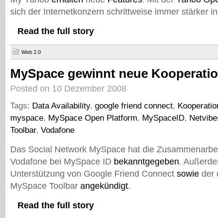
sich der Internetkonzern schrittweise immer stärker i
Read the full story
Web 2.0
MySpace gewinnt neue Kooperatio
Posted on 10 Dezember 2008
Tags:
Data Availability
,
google friend connect
,
Kooperatio
myspace
,
MySpace Open Platform
,
MySpaceID
,
Netvibe
Toolbar
,
Vodafone
Das Social Network MySpace hat die Zusammenarbeit
Vodafone bei MySpace ID
bekanntgegeben
. Außerde
Unterstützung von Google Friend Connect
sowie
der 
MySpace Toolbar
angekündigt
.
Read the full story