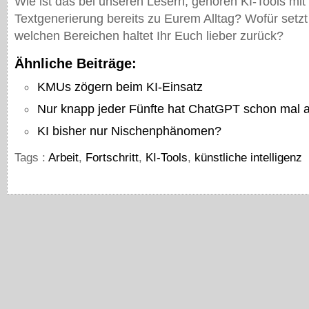
Wie ist das bei unseren Lesern, gehören KI-Tools mit
Textgenerierung bereits zu Eurem Alltag? Wofür setzt I
welchen Bereichen haltet Ihr Euch lieber zurück?
Ähnliche Beiträge:
KMUs zögern beim KI-Einsatz
Nur knapp jeder Fünfte hat ChatGPT schon mal a
KI bisher nur Nischenphänomen?
Tags :
Arbeit
,
Fortschritt
,
KI-Tools
,
künstliche intelligenz