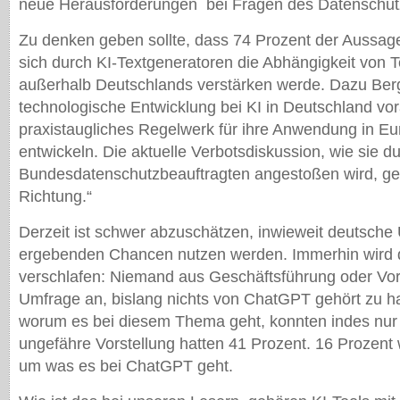
neue Herausforderungen bei Fragen des Datenschut
Zu denken geben sollte, dass 74 Prozent der Aussag
sich durch KI-Textgeneratoren die Abhängigkeit von
außerhalb Deutschlands verstärken werde. Dazu Ber
technologische Entwicklung bei KI in Deutschland vor
praxistaugliches Regelwerk für ihre Anwendung in Eu
entwickeln. Die aktuelle Verbotsdiskussion, wie sie d
Bundesdatenschutzbeauftragten angestoßen wird, geht 
Richtung.“
Derzeit ist schwer abzuschätzen, inwieweit deutsche
ergebenden Chancen nutzen werden. Immerhin wird 
verschlafen: Niemand aus Geschäftsführung oder Vor
Umfrage an, bislang nichts von ChatGPT gehört zu ha
worum es bei diesem Thema geht, konnten indes nur 
ungefähre Vorstellung hatten 41 Prozent. 16 Prozent
um was es bei ChatGPT geht.