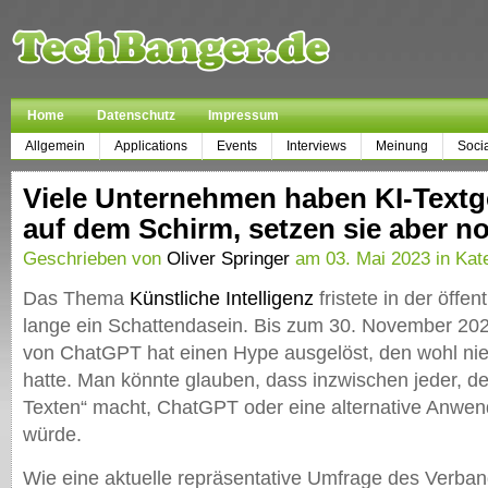
Home
Datenschutz
Impressum
Allgemein
Applications
Events
Interviews
Meinung
Soci
Viele Unternehmen haben KI-Textg
auf dem Schirm, setzen sie aber no
Geschrieben von
Oliver Springer
am 03. Mai 2023 in Kat
Das Thema
Künstliche Intelligenz
fristete in der öff
lange ein Schattendasein. Bis zum 30. November 2022.
von ChatGPT hat einen Hype ausgelöst, den wohl n
hatte. Man könnte glauben, dass inzwischen jeder, de
Texten“ macht, ChatGPT oder eine alternative Anwe
würde.
Wie eine aktuelle repräsentative Umfrage des Verban