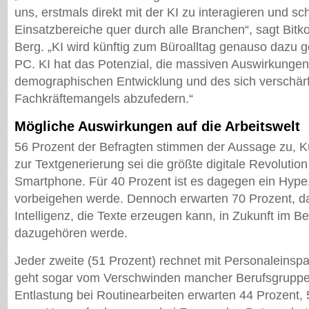
uns, erstmals direkt mit der KI zu interagieren und sc
Einsatzbereiche quer durch alle Branchen“, sagt Bit
Berg. „KI wird künftig zum Büroalltag genauso dazu 
PC. KI hat das Potenzial, die massiven Auswirkungen
demographischen Entwicklung und des sich verschär
Fachkräftemangels abzufedern.“
Mögliche Auswirkungen auf die Arbeitswelt
56 Prozent der Befragten stimmen der Aussage zu, Kün
zur Textgenerierung sei die größte digitale Revolution
Smartphone. Für 40 Prozent ist es dagegen ein Hype,
vorbeigehen werde. Dennoch erwarten 70 Prozent, da
Intelligenz, die Texte erzeugen kann, in Zukunft im Be
dazugehören werde.
Jeder zweite (51 Prozent) rechnet mit Personaleinsp
geht sogar vom Verschwinden mancher Berufsgruppe
Entlastung bei Routinearbeiten erwarten 44 Prozent,