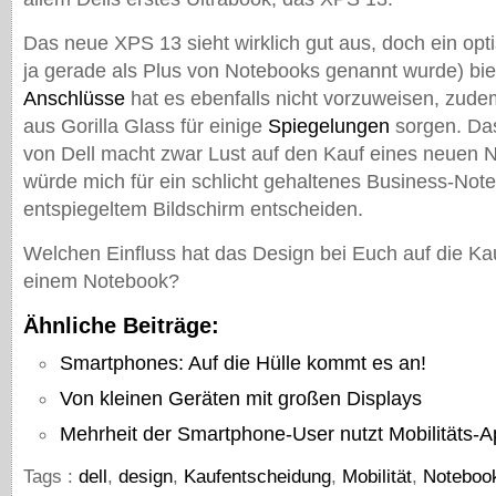
Das neue XPS 13 sieht wirklich gut aus, doch ein op
ja gerade als Plus von Notebooks genannt wurde) biete
Anschlüsse
hat es ebenfalls nicht vorzuweisen, zude
aus Gorilla Glass für einige
Spiegelungen
sorgen. Da
von Dell macht zwar Lust auf den Kauf eines neuen 
würde mich für ein schlicht gehaltenes Business-Not
entspiegeltem Bildschirm entscheiden.
Welchen Einfluss hat das Design bei Euch auf die Ka
einem Notebook?
Ähnliche Beiträge:
Smartphones: Auf die Hülle kommt es an!
Von kleinen Geräten mit großen Displays
Mehrheit der Smartphone-User nutzt Mobilitäts-
Tags :
dell
,
design
,
Kaufentscheidung
,
Mobilität
,
Noteboo