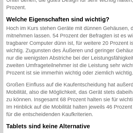
Unter denen, die gutes Design für sehr wichtig halten
Prozent.
Welche Eigenschaften sind wichtig?
Hoch im Kurs stehen Geräte mit dünnen Gehäusen, die
mitnehmen lassen. 54 Prozent der Befragten ist es wic
tragbarer Computer dünn ist, für weitere 20 Prozent i
wichtig. Zugunsten des Äußeren und geringer Gehäu
nur die wenigsten Abstriche bei der Leistungsfähigke
zweiten Umfrageteilnehmer ist die Leistung sehr wicht
Prozent ist sie immerhin wichtig oder ziemlich wichtig
Großen Einfluss auf die Kaufentscheidung hat außer
Mobilität, also die Möglichkeit, das Gerät stets dabe
zu können. Insgesamt 68 Prozent halten sie für wichti
Im Hinblick auf die Mobilität halten jeweils 46 Proze
für die entscheidenden Kaufkriterien.
Tablets sind keine Alternative