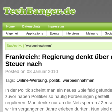
Home
Datenschutz
Impressum
Allgemein
Applications
Events
Interviews
Meinung
Soci
Tag Archive |
"werbeeinnahmen"
Frankreich: Regierung denkt über 
Steuer nach
Posted on 08 Januar 2010
Tags:
Online-Werbung
,
politik
,
werbeeinnahmen
In der Politik scheint man ein neues Spielfeld gefun
zuvor haben Politiker so häufig Forderungen gestellt, 
regulieren. Man denke nur an die Netzsperren / Zens
wir im vergangenen Jahre erleben durften. Nun sind 