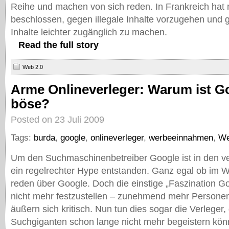
Reihe und machen von sich reden. In Frankreich hat
beschlossen, gegen illegale Inhalte vorzugehen und gl
Inhalte leichter zugänglich zu machen.
Read the full story
Web 2.0
Arme Onlineverleger: Warum ist G
böse?
Posted on 23 Juli 2009
Tags:
burda
,
google
,
onlineverleger
,
werbeeinnahmen
,
We
Um den Suchmaschinenbetreiber Google ist in den 
ein regelrechter Hype entstanden. Ganz egal ob im W
reden über Google. Doch die einstige „Faszination Go
nicht mehr festzustellen – zunehmend mehr Person
äußern sich kritisch. Nun tun dies sogar die Verleger,
Suchgiganten schon lange nicht mehr begeistern kön