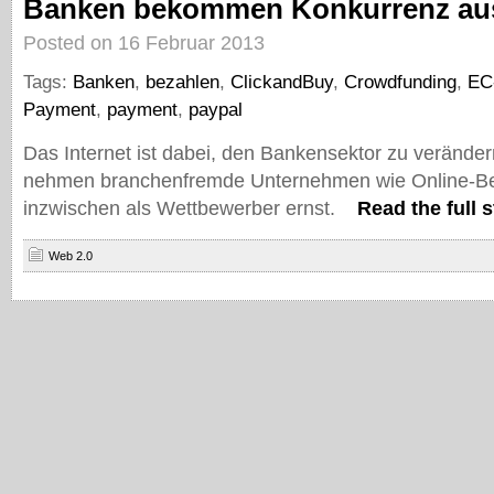
Banken bekommen Konkurrenz aus
Posted on 16 Februar 2013
Tags:
Banken
,
bezahlen
,
ClickandBuy
,
Crowdfunding
,
EC
Payment
,
payment
,
paypal
Das Internet ist dabei, den Bankensektor zu verände
nehmen branchenfremde Unternehmen wie Online-B
inzwischen als Wettbewerber ernst.
Read the full s
Web 2.0