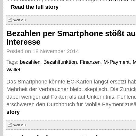
Read the full story
Web 2.0
Bezahlen per Smartphone stößt au
Interesse
Posted on 18 November 2014
Tags:
bezahlen
,
Bezahlfunktion
,
Finanzen
,
M-Payment
,
M
Wallet
Das Smartphone könnte EC-Karten längst ersetzt hab
Mehrheit der Verbraucher bleibt skeptisch. Die Zurüc
dabei weniger auf Fakten als auf Unkenntnis. Fehlen
erschweren den Durchbruch für Mobile Payment zusä
story
Web 2.0