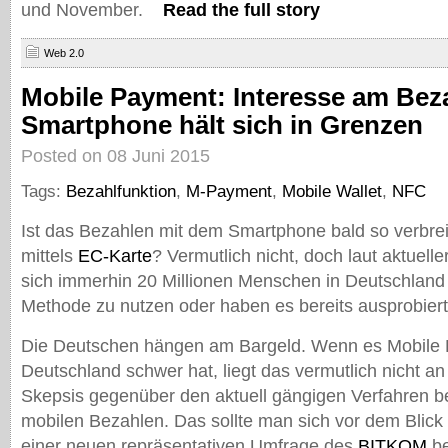
und November.
Read the full story
Web 2.0
Mobile Payment: Interesse am Beza
Smartphone hält sich in Grenzen
Posted on 08 Juni 2015
Tags:
Bezahlfunktion
,
M-Payment
,
Mobile Wallet
,
NFC
Ist das Bezahlen mit dem Smartphone bald so verbrei
mittels
EC-Karte
? Vermutlich nicht, doch laut aktuel
sich immerhin 20 Millionen Menschen in Deutschland 
Methode zu nutzen oder haben es bereits ausprobiert
Die Deutschen hängen am Bargeld. Wenn es Mobile 
Deutschland schwer hat, liegt das vermutlich nicht an
Skepsis gegenüber den aktuell gängigen Verfahren b
mobilen Bezahlen. Das sollte man sich vor dem Blick
einer neuen repräsentativen Umfrage des
BITKOM
be