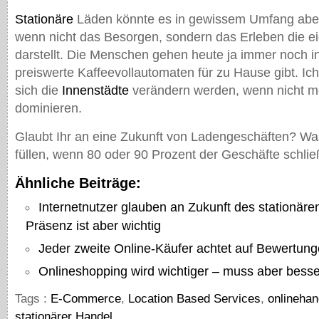
Stationäre
Läden könnte es in gewissem Umfang abe
wenn nicht das Besorgen, sondern das Erleben die ei
darstellt. Die Menschen gehen heute ja immer noch i
preiswerte Kaffeevollautomaten für zu Hause gibt. Ich
sich die
Innenstädte
verändern werden, wenn nicht m
dominieren.
Glaubt Ihr an eine Zukunft von Ladengeschäften? Wa
füllen, wenn 80 oder 90 Prozent der Geschäfte schli
Ähnliche Beiträge:
Internetnutzer glauben an Zukunft des stationäre
Präsenz ist aber wichtig
Jeder zweite Online-Käufer achtet auf Bewertun
Onlineshopping wird wichtiger – muss aber bess
Tags :
E-Commerce
,
Location Based Services
,
onlinehan
stationärer Handel