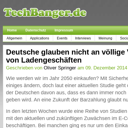
Home
Datenschutz
Impressum
Allgemein
Applications
Events
Interviews
Meinung
Soci
Deutsche glauben nicht an völlig
von Ladengeschäften
Geschrieben von
Oliver Springer
am 09. Dezember 2014 
Wie werden wir im Jahr 2050 einkaufen? Mit Sicherhei
einiges ändern, doch laut einer aktuellen Studie geht
der Deutschen davon aus, dass es dann immer noch
geben wird. An eine Zukunft der Barzahlung glaubt nu
In den letzten Wochen wurde eine Reihe von Studien ve
mit den aktuellen und zukünftigen Zuwächsen im E
beschäftigen. Bei manchen ging es nur um den Einka