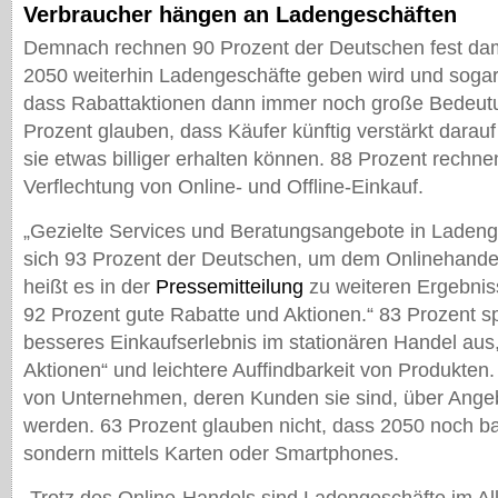
Verbraucher hängen an Ladengeschäften
Demnach rechnen 90 Prozent der Deutschen fest dami
2050 weiterhin Ladengeschäfte geben wird und sogar
dass Rabattaktionen dann immer noch große Bedeut
Prozent glauben, dass Käufer künftig verstärkt darau
sie etwas billiger erhalten können. 88 Prozent rechne
Verflechtung von Online- und Offline-Einkauf.
„Gezielte Services und Beratungsangebote in Laden
sich 93 Prozent der Deutschen, um dem Onlinehandel 
heißt es in der
Pressemitteilung
zu weiteren Ergebnis
92 Prozent gute Rabatte und Aktionen.“ 83 Prozent sp
besseres Einkaufserlebnis im stationären Handel aus,
Aktionen“ und leichtere Auffindbarkeit von Produkten.
von Unternehmen, deren Kunden sie sind, über Angeb
werden. 63 Prozent glauben nicht, dass 2050 noch ba
sondern mittels Karten oder Smartphones.