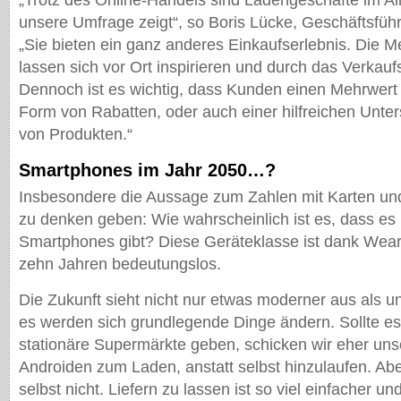
„Trotz des Online-Handels sind Ladengeschäfte im All
unsere Umfrage zeigt“, so Boris Lücke, Geschäftsfü
„Sie bieten ein ganz anderes Einkaufserlebnis. Die 
lassen sich vor Ort inspirieren und durch das Verkauf
Dennoch ist es wichtig, dass Kunden einen Mehrwert e
Form von Rabatten, oder auch einer hilfreichen Unte
von Produkten.“
Smartphones im Jahr 2050…?
Insbesondere die Aussage zum Zahlen mit Karten u
zu denken geben: Wie wahrscheinlich ist es, dass es
Smartphones gibt? Diese Geräteklasse ist dank Weara
zehn Jahren bedeutungslos.
Die Zukunft sieht nicht nur etwas moderner aus als u
es werden sich grundlegende Dinge ändern. Sollte e
stationäre Supermärkte geben, schicken wir eher uns
Androiden zum Laden, anstatt selbst hinzulaufen. Abe
selbst nicht. Liefern zu lassen ist so viel einfacher und