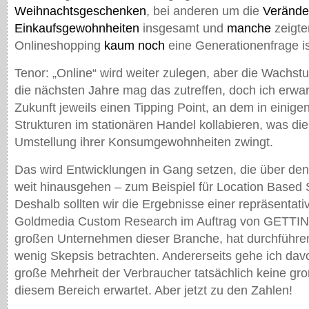
Weihnachtsgeschenken
, bei anderen um die
Verände
Einkaufsgewohnheiten
insgesamt und
manche
zeigte
Onlineshopping
kaum noch
eine Generationenfrage is
Tenor: „Online“ wird weiter zulegen, aber die Wachst
die nächsten Jahre mag das zutreffen, doch ich erwarte
Zukunft jeweils einen Tipping Point, an dem in einig
Strukturen im stationären Handel kollabieren, was di
Umstellung ihrer Konsumgewohnheiten zwingt.
Das wird Entwicklungen in Gang setzen, die über den
weit hinausgehen – zum Beispiel für Location Based 
Deshalb sollten wir die Ergebnisse einer repräsentat
Goldmedia Custom Research im Auftrag von GETTIN
großen Unternehmen dieser Branche, hat durchführen
wenig Skepsis betrachten. Andererseits gehe ich dav
große Mehrheit der Verbraucher tatsächlich keine g
diesem Bereich erwartet. Aber jetzt zu den Zahlen!