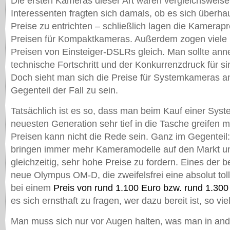
Die ersten Kameras dieser Art waren vergleichsweise 
Interessenten fragten sich damals, ob es sich überhau
Preise zu entrichten – schließlich lagen die Kamerapr
Preisen für Kompaktkameras. Außerdem zogen viele 
Preisen von Einsteiger-DSLRs gleich. Man sollte an
technische Fortschritt und der Konkurrenzdruck für s
Doch sieht man sich die Preise für Systemkameras an
Gegenteil der Fall zu sein.
Tatsächlich ist es so, dass man beim Kauf einer Sys
neuesten Generation sehr tief in die Tasche greifen
Preisen kann nicht die Rede sein. Ganz im Gegenteil:
bringen immer mehr Kameramodelle auf den Markt un
gleichzeitig, sehr hohe Preise zu fordern. Eines der be
neue Olympus OM-D, die zweifelsfrei eine absolut tol
bei einem
Preis von rund 1.100 Euro bzw. rund 1.300
es sich ernsthaft zu fragen, wer dazu bereit ist, so v
Man muss sich nur vor Augen halten, was man in an