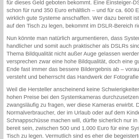
für dieses Geld geboten bekommt. Eine Einsteiger-D
schon für rund 350 Euro erhältlich – und für ca. 600
wirklich gute Systeme anschaffen. Wer dazu bereit is
auf den Tisch zu legen, bekommt im DSLR-Bereich ric
Nun könnte man natürlich argumentieren, dass Syst
handlicher und somit auch praktischer als DSLRs sind
Thema Bildqualität nicht außer Auge gelassen werd
versprechen zwar eine hohe Bildqualität, doch eine g
Ende fast immer das bessere Bildergebnis ab – vorau
versteht und beherrscht das Handwerk der Fotografie
Weil die Hersteller anscheinend keine Schwierigkeite
hohen Preise bei den Systemkameras durchzusetzen, 
zwangsläufig zu fragen, wer diese Kameras erwirbt. D
Normalverbraucher, der im Urlaub oder auf dem Kinde
Schnappschüsse machen will, dürfte sicherlich nur i
bereit sein, zwischen 500 und 1.000 Euro für eine S
Tisch zu legen. Vermutlich sind es eher die begeister