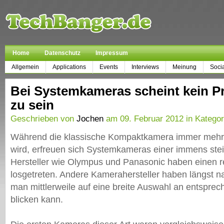
Home
Datenschutz
Impressum
Allgemein
Applications
Events
Interviews
Meinung
Soci
Bei Systemkameras scheint kein P
zu sein
Geschrieben von
Jochen
am 09. Februar 2012 in Katego
Während die klassische Kompaktkamera immer mehr
wird, erfreuen sich Systemkameras einer immens stei
Hersteller wie Olympus und Panasonic haben einen r
losgetreten. Andere Kamerahersteller haben längst 
man mittlerweile auf eine breite Auswahl an entspr
blicken kann.