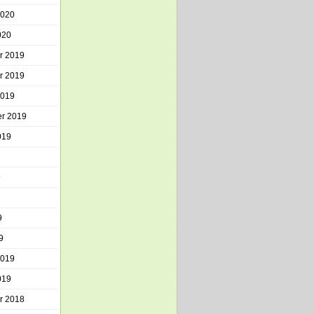
2020
020
r 2019
r 2019
2019
r 2019
019
9
9
9
2019
019
r 2018