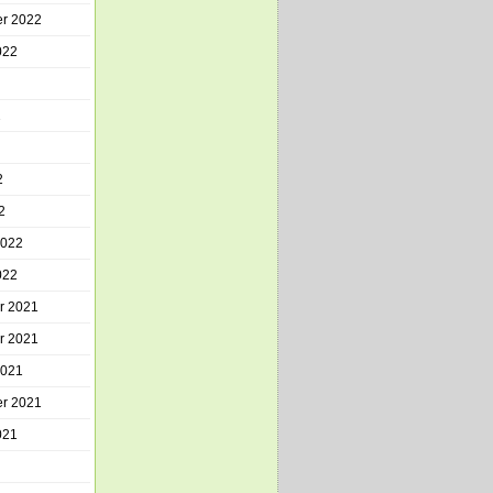
r 2022
022
2
2
2
2022
022
r 2021
r 2021
2021
r 2021
021