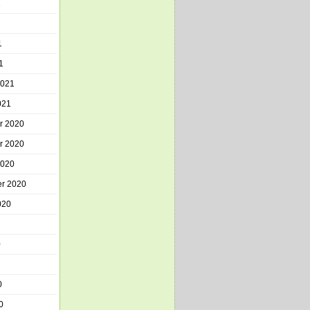
1
1
1
2021
021
r 2020
r 2020
2020
r 2020
020
0
0
0