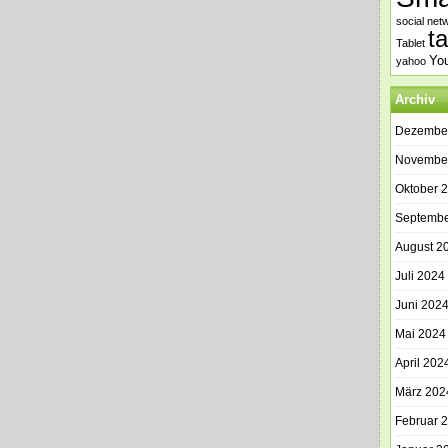
social net
t
Tablet
Yo
yahoo
Archiv
Dezembe
Novembe
Oktober 
Septembe
August 2
Juli 2024
Juni 202
Mai 2024
April 202
März 202
Februar 