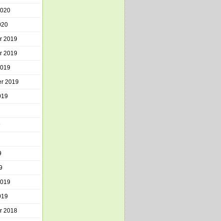
2020
020
r 2019
r 2019
2019
r 2019
019
9
9
9
2019
019
r 2018