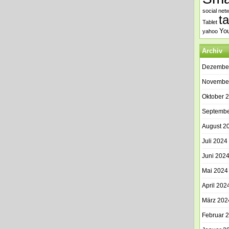
social net
t
Tablet
Yo
yahoo
Archiv
Dezembe
Novembe
Oktober 
Septembe
August 2
Juli 2024
Juni 202
Mai 2024
April 202
März 202
Februar 