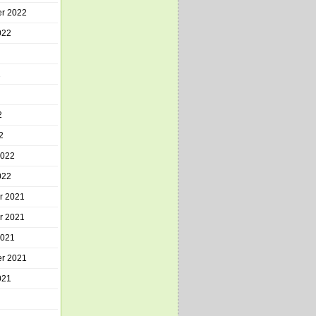
r 2022
022
2
2
2
2022
022
r 2021
r 2021
2021
r 2021
021