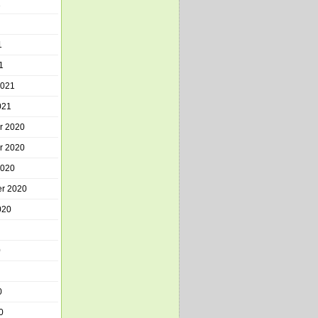
1
1
1
2021
021
r 2020
r 2020
2020
r 2020
020
0
0
0