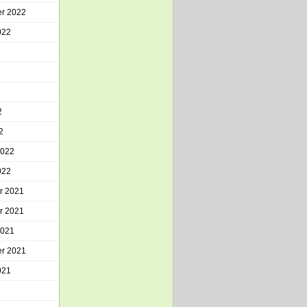
r 2022
022
2
2
2
2022
022
r 2021
r 2021
2021
r 2021
021