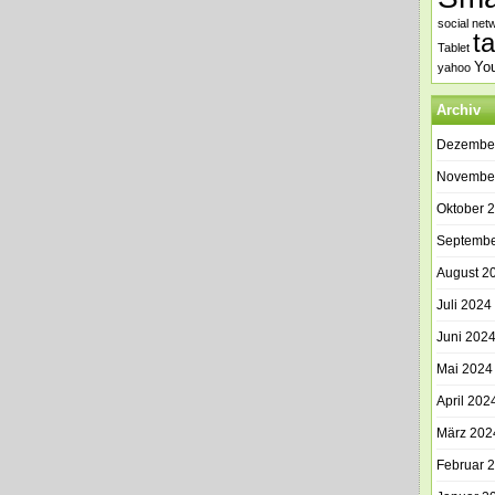
social net
t
Tablet
Yo
yahoo
Archiv
Dezembe
Novembe
Oktober 
Septembe
August 2
Juli 2024
Juni 202
Mai 2024
April 202
März 202
Februar 