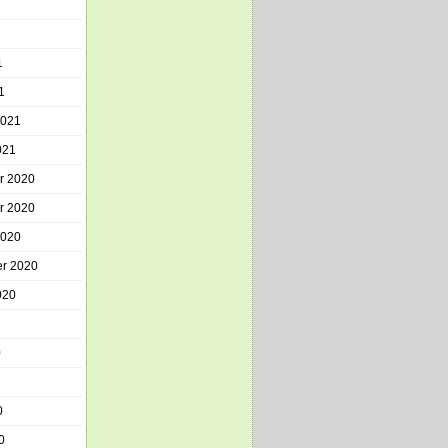
1
1
1
2021
021
r 2020
r 2020
2020
r 2020
020
0
0
0