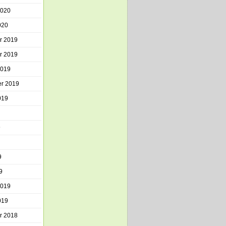
2020
020
r 2019
r 2019
2019
r 2019
019
9
9
9
2019
019
r 2018