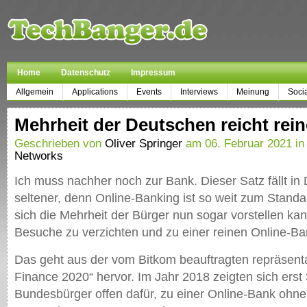
Home
Datenschutz
Impressum
Allgemein
Applications
Events
Interviews
Meinung
Soci
Mehrheit der Deutschen reicht rei
Geschrieben von
Oliver Springer
am 06. Februar 2021 in
Networks
Ich muss nachher noch zur Bank. Dieser Satz fällt i
seltener, denn Online-Banking ist so weit zum Stand
sich die Mehrheit der Bürger nun sogar vorstellen kann
Besuche zu verzichten und zu einer reinen Online-B
Das geht aus der vom Bitkom beauftragten repräsentat
Finance 2020“ hervor. Im Jahr 2018 zeigten sich erst
Bundesbürger offen dafür, zu einer Online-Bank ohne 