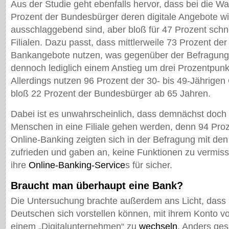
Aus der Studie geht ebenfalls hervor, dass bei die Wa
Prozent der Bundesbürger deren digitale Angebote w
ausschlaggebend sind, aber bloß für 47 Prozent schne
Filialen. Dazu passt, dass mittlerweile 73 Prozent der
Bankangebote nutzen, was gegenüber der Befragung
dennoch lediglich einem Anstieg um drei Prozentpunkt
Allerdings nutzen 96 Prozent der 30- bis 49-Jährigen
bloß 22 Prozent der Bundesbürger ab 65 Jahren.
Dabei ist es unwahrscheinlich, dass demnächst doch 
Menschen in eine Filiale gehen werden, denn 94 Proz
Online-Banking zeigten sich in der Befragung mit den
zufrieden und gaben an, keine Funktionen zu vermiss
ihre
Online-Banking-Service
s für sicher.
Braucht man überhaupt eine Bank?
Die Untersuchung brachte außerdem ans Licht, dass 
Deutschen sich vorstellen können, mit ihrem Konto v
einem „Digitalunternehmen“ zu
wechseln
. Anders ges