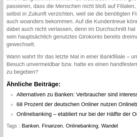
passieren, dass die Menschen nicht bloß auf Filialen
selbst in Zukunft verzichten, weil sie die benötigten 
auch woanders bekommen. Auf die Kundentreue könn
dabei auch nicht verlassen, denn im Durchschnitt hat
sein hauptsächlich genutztes Girokonto bereits dreim
gewechselt.
Wann wahrt Ihr das letzte Mal in einer Bankfiliale –
Besuch unvermeidbar bzw. hatte es einen handfesten V
zu begeben?
Ähnliche Beiträge:
Alternativen zu Banken: Verbraucher sind interess
68 Prozent der deutschen Onliner nutzen Online
Onlinebanking – etabliert nur bei der Hälfte der O
Tags :
Banken
,
Finanzen
,
Onlinebanking
,
Wandel