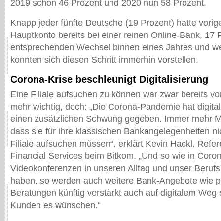
2019 schon 46 Prozent und 2020 nun 58 Prozent.
Knapp jeder fünfte Deutsche (19 Prozent) hatte vorig
Hauptkonto bereits bei einer reinen Online-Bank, 17 
entsprechenden Wechsel binnen eines Jahres und we
konnten sich diesen Schritt immerhin vorstellen.
Corona-Krise beschleunigt Digitalisierung
Eine Filiale aufsuchen zu können war zwar bereits vorh
mehr wichtig, doch: „Die Corona-Pandemie hat digita
einen zusätzlichen Schwung gegeben. Immer mehr 
dass sie für ihre klassischen Bankangelegenheiten ni
Filiale aufsuchen müssen“, erklärt Kevin Hackl, Refer
Financial Services beim Bitkom. „Und so wie in Coro
Videokonferenzen in unseren Alltag und unser Beruf
haben, so werden auch weitere Bank-Angebote wie p
Beratungen künftig verstärkt auch auf digitalem Weg s
Kunden es wünschen.“