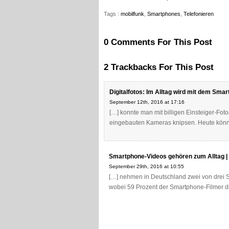
Tags :
mobilfunk
,
Smartphones
,
Telefonieren
0 Comments For This Post
2 Trackbacks For This Post
Digitalfotos: Im Alltag wird mit dem Smar
September 12th, 2016 at 17:16
[…] konnte man mit billigen Einsteiger-Foto
eingebauten Kameras knipsen. Heute könne
Smartphone-Videos gehören zum Alltag |
September 29th, 2016 at 10:55
[…] nehmen in Deutschland zwei von drei S
wobei 59 Prozent der Smartphone-Filmer d