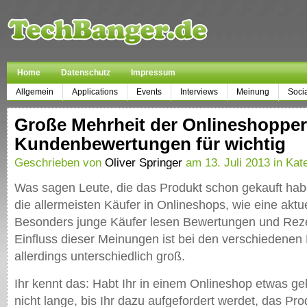
Home
Datenschutz
Impressum
Allgemein
Applications
Events
Interviews
Meinung
Soci
Große Mehrheit der Onlineshopper
Kundenbewertungen für wichtig
Geschrieben von
Oliver Springer
am 13. Juli 2013 in Kat
Was sagen Leute, die das Produkt schon gekauft habe
die allermeisten Käufer in Onlineshops, wie eine aktue
Besonders junge Käufer lesen Bewertungen und Rez
Einfluss dieser Meinungen ist bei den verschiedene
allerdings unterschiedlich groß.
Ihr kennt das: Habt Ihr in einem Onlineshop etwas gek
nicht lange, bis Ihr dazu aufgefordert werdet, das Pr