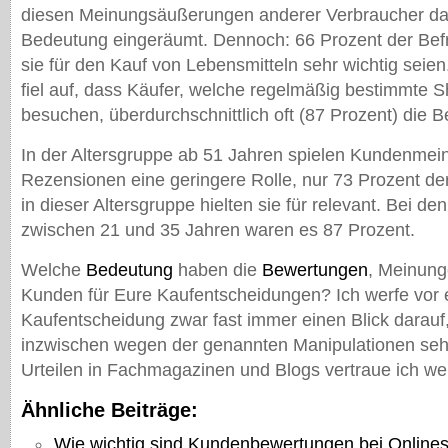
diesen Meinungsäußerungen anderer Verbraucher da
Bedeutung eingeräumt. Dennoch: 66 Prozent der Bef
sie für den Kauf von Lebensmitteln sehr wichtig seie
fiel auf, dass Käufer, welche regelmäßig bestimmte 
besuchen, überdurchschnittlich oft (87 Prozent) die 
In der Altersgruppe ab 51 Jahren spielen Kundenme
Rezensionen eine geringere Rolle, nur 73 Prozent d
in dieser Altersgruppe hielten sie für relevant. Bei d
zwischen 21 und 35 Jahren waren es 87 Prozent.
Welche
Bedeutung
haben die
Bewertungen
, Meinung
Kunden für Eure Kaufentscheidungen? Ich werfe vor 
Kaufentscheidung zwar fast immer einen Blick darauf,
inzwischen wegen der genannten Manipulationen seh
Urteilen in Fachmagazinen und Blogs vertraue ich we
Ähnliche Beiträge:
Wie wichtig sind Kundenbewertungen bei Online