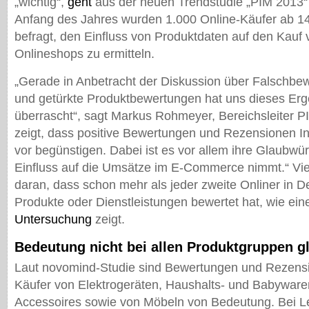
„wichtig“,
geht
aus der neuen Trendstudie „PIM 2013“
Anfang des Jahres wurden 1.000 Online-Käufer ab 14
befragt, den Einfluss von Produktdaten auf den Kauf 
Onlineshops zu ermitteln.
„Gerade in Anbetracht der Diskussion über Falschbe
und getürkte Produktbewertungen hat uns dieses Erg
überrascht“, sagt Markus Rohmeyer, Bereichsleiter 
zeigt, dass positive Bewertungen und Rezensionen In
vor begünstigen. Dabei ist es vor allem ihre Glaubwür
Einfluss auf die Umsätze im E-Commerce nimmt.“ Viell
daran, dass schon mehr als jeder zweite Onliner in D
Produkte oder Dienstleistungen bewertet hat, wie ei
Untersuchung
zeigt.
Bedeutung nicht bei allen Produktgruppen g
Laut novomind-Studie sind Bewertungen und Rezens
Käufer von Elektrogeräten, Haushalts- und Babyware
Accessoires sowie von Möbeln von Bedeutung. Bei Le