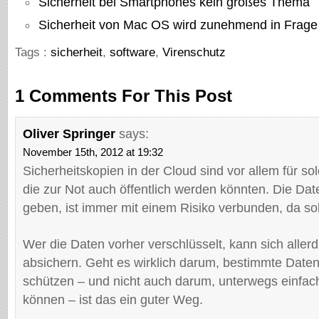
Sicherheit bei Smartphones kein großes Thema
Sicherheit von Mac OS wird zunehmend in Frage 
Tags :
sicherheit
,
software
,
Virenschutz
1 Comments For This Post
Oliver Springer
says:
November 15th, 2012 at 19:32
Sicherheitskopien in der Cloud sind vor allem für so
die zur Not auch öffentlich werden könnten. Die Da
geben, ist immer mit einem Risiko verbunden, da soll
Wer die Daten vorher verschlüsselt, kann sich aller
absichern. Geht es wirklich darum, bestimmte Daten
schützen – und nicht auch darum, unterwegs einfach
können – ist das ein guter Weg.