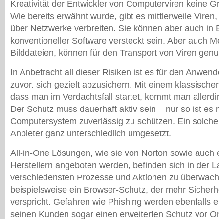
Kreativität der Entwickler von Computerviren keine 
Wie bereits erwähnt wurde, gibt es mittlerweile Viren,
über Netzwerke verbreiten. Sie können aber auch in 
konventioneller Software versteckt sein. Aber auch M
Bilddateien, können für den Transport von Viren genu
In Anbetracht all dieser Risiken ist es für den Anwende
zuvor, sich gezielt abzusichern. Mit einem klassisch
dass man im Verdachtsfall startet, kommt man allerdi
Der Schutz muss dauerhaft aktiv sein – nur so ist es 
Computersystem zuverlässig zu schützen. Ein solcher
Anbieter ganz unterschiedlich umgesetzt.
All-in-One Lösungen, wie sie von Norton sowie auch 
Herstellern angeboten werden, befinden sich in der L
verschiedensten Prozesse und Aktionen zu überwache
beispielsweise ein Browser-Schutz, der mehr Sicherh
verspricht. Gefahren wie Phishing werden ebenfalls er
seinen Kunden sogar einen erweiterten Schutz vor On