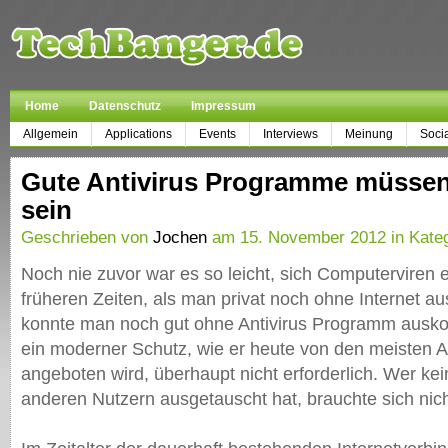
Home
Datenschutz
Impressum
Allgemein
Applications
Events
Interviews
Meinung
Soci
Gute Antivirus Programme müssen 
sein
Geschrieben von
Jochen
am 15. November 2012 in Kate
Noch nie zuvor war es so leicht, sich Computerviren 
früheren Zeiten, als man privat noch ohne Internet
konnte man noch gut ohne Antivirus Programm aus
ein moderner Schutz, wie er heute von den meisten An
angeboten wird, überhaupt nicht erforderlich. Wer kei
anderen Nutzern ausgetauscht hat, brauchte sich nicht