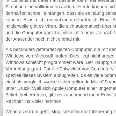
Im Zeitalter der dauerhaft bestehenden Internetverbin
Situation eine vollkommen andere. Heute können sich
dermaßen schnell einfangen, dass sie es häufig selbs
können. Es ist nicht einmal mehr erforderlich, Email 
mittlerweile gibt es Viren, die sich automatisch über 
und die Computer ganz heimlich infiltrieren. Je nach
der Anwender noch nicht einmal mit.
Als besonders gefährdet gelten Computer, die mit d
Windows von Microsoft laufen. Dies liegt nicht unbed
Windows schlecht programmiert wäre. Der Hauptgrun
Verbreitungsgrad. Für die Entwickler von Computervir
speziell dieses System anzugreifen, da es viele potent
einst als vergleichsweise sicher geltende Mac OS vo
unter Druck: Weil sich Apple Computer einer ungeme
Beliebtheit erfreuen, gibt es zunehmend mehr Entwick
Rechner ins Visier nehmen.
Wenn es darum geht, Möglichkeiten der Infiltrierung z