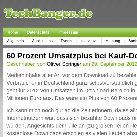
Home
Datenschutz
Impressum
Allgemein
Applications
Events
Interviews
Meinung
Soci
60 Prozent Umsatzplus bei Kauf-
Geschrieben von
Oliver Springer
am 29. September 2012
Medieninhalte aller Art vor dem Download zu bezahlen 
Verbraucher in Deutschland ganz selbstverständlich
geht für 2012 von Umsätzen im Download-Bereich in
Millionen Euro aus. Das wäre ein Plus von 60 Prozen
Ich kann mich noch gut an die Zeit erinnern, da es a
Internetnutzern war, dass sich bezahlte Downloads n
würden. Angesichts der Fülle an (zu großen Teilen ill
kostenlose Downloads erschien es vielen Leuten absur