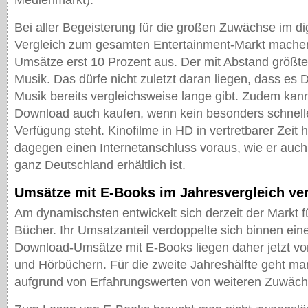
Medienmarkt).
Bei aller Begeisterung für die großen Zuwächse im dig
Vergleich zum gesamten Entertainment-Markt mache
Umsätze erst 10 Prozent aus. Der mit Abstand größte 
Musik. Das dürfe nicht zuletzt daran liegen, dass es
Musik bereits vergleichsweise lange gibt. Zudem kan
Download auch kaufen, wenn kein besonders schnelle
Verfügung steht. Kinofilme in HD in vertretbarer Zeit 
dagegen einen Internetanschluss voraus, wie er auch 
ganz Deutschland erhältlich ist.
Umsätze mit E-Books im Jahresvergleich ve
Am dynamischsten entwickelt sich derzeit der Markt f
Bücher. Ihr Umsatzanteil verdoppelte sich binnen ein
Download-Umsätze mit E-Books liegen daher jetzt vo
und Hörbüchern. Für die zweite Jahreshälfte geht ma
aufgrund von Erfahrungswerten von weiteren Zuwäch