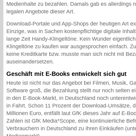
Medienhalte zu bezahlen. Damals gab es allerdings n
legalen Angebote dieser Art.
Download-Portale und App-Shops der heutigen Art exi
Einzige, was in Sachen kostenpflichtige digitale Inhal
lange Zeit Handy-Klingeltöne. Kein Wunder eigentlic
Klingeltöne zu kaufen war ausgesprochen einfach. 
keine Kreditkarte bzw. musste man sich nicht mit Be
auseinandersetzen.
Geschäft mit E-Books entwickelt sich gut
Heute ist nicht nur das Angebot bei Filmen, Musik, 
Software groß, die Bezahlung stellt nur noch selten e
in den E-Book-Markt, in Deutschland noch unterentw
in Fahrt. Schon 11 Prozent der Download-Umsätze, d
Millionen Euro, entfällt laut GfK dieses Jahr auf E-Bo
Zahlen ist GfK Media*Scope, eine kontinuierliche Be
Verbrauchern in Deutschland zu ihren Einkäufen (un