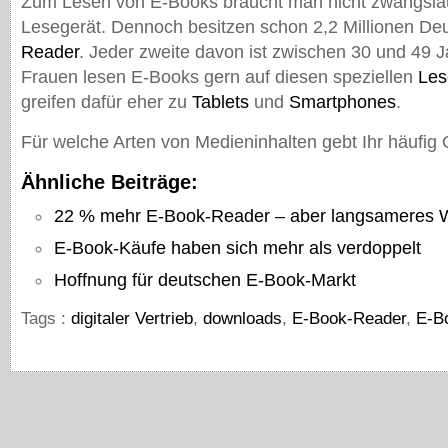
Zum Lesen von E-Books braucht man nicht zwangsläuf
Lesegerät. Dennoch besitzen schon 2,2 Millionen De
Reader
. Jeder zweite davon ist zwischen 30 und 49 J
Frauen lesen E-Books gern auf diesen speziellen
Les
greifen dafür eher zu
Tablets
und
Smartphones
.
Für welche Arten von Medieninhalten gebt Ihr häufig
Ähnliche Beiträge:
22 % mehr E-Book-Reader – aber langsameres
E-Book-Käufe haben sich mehr als verdoppelt
Hoffnung für deutschen E-Book-Markt
Tags :
digitaler Vertrieb
,
downloads
,
E-Book-Reader
,
E-B