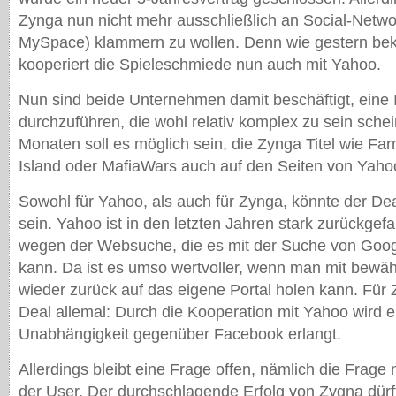
Zynga nun nicht mehr ausschließlich an Social-Netw
MySpace) klammern zu wollen. Denn wie gestern be
kooperiert die Spieleschmiede nun auch mit Yahoo.
Nun sind beide Unternehmen damit beschäftigt, eine I
durchzuführen, die wohl relativ komplex zu sein schein
Monaten soll es möglich sein, die Zynga Titel wie Far
Island oder MafiaWars auch auf den Seiten von Yah
Sowohl für Yahoo, als auch für Zynga, könnte der De
sein. Yahoo ist in den letzten Jahren stark zurückgefa
wegen der Websuche, die es mit der Suche von Goog
kann. Da ist es umso wertvoller, wenn man mit bewä
wieder zurück auf das eigene Portal holen kann. Für 
Deal allemal: Durch die Kooperation mit Yahoo wird 
Unabhängigkeit gegenüber Facebook erlangt.
Allerdings bleibt eine Frage offen, nämlich die Frage
der User. Der durchschlagende Erfolg von Zygna dür