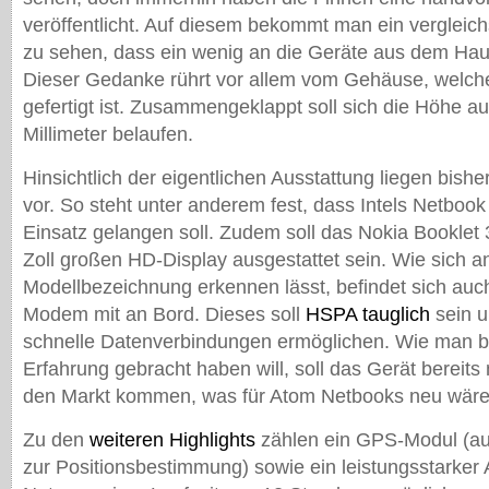
veröffentlicht. Auf diesem bekommt man ein vergleic
zu sehen, dass ein wenig an die Geräte aus dem Haus
Dieser Gedanke rührt vor allem vom Gehäuse, welch
gefertigt ist. Zusammengeklappt soll sich die Höhe a
Millimeter belaufen.
Hinsichtlich der eigentlichen Ausstattung liegen bish
vor. So steht unter anderem fest, dass Intels Netbo
Einsatz gelangen soll. Zudem soll das Nokia Booklet
Zoll großen HD-Display ausgestattet sein. Wie sich a
Modellbezeichnung erkennen lässt, befindet sich au
Modem mit an Bord. Dieses soll
HSPA tauglich
sein u
schnelle Datenverbindungen ermöglichen. Wie man 
Erfahrung gebracht haben will, soll das Gerät bereits
den Markt kommen, was für Atom Netbooks neu wäre
Zu den
weiteren Highlights
zählen ein GPS-Modul (au
zur Positionsbestimmung) sowie ein leistungsstarker 