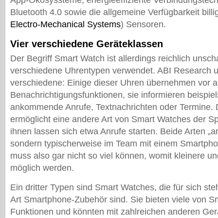
App-Ökosyssteme, energieeffiziente Verbindungstech
Bluetooth 4.0 sowie die allgemeine Verfügbarkeit bill
Electro-Mechanical Systems
) Sensoren.
Vier verschiedene Geräteklassen
Der Begriff Smart Watch ist allerdings reichlich unscha
verschiedene Uhrentypen verwendet. ABI Research un
verschiedene: Einige dieser Uhren übernehmen vor a
Benachrichtigungsfunktionen, sie informieren beispie
ankommende Anrufe, Textnachrichten oder Termine
ermöglicht eine andere Art von Smart Watches der S
ihnen lassen sich etwa Anrufe starten. Beide Arten „arb
sondern typischerweise im Team mit einem Smartphon
muss also gar nicht so viel können, womit kleinere un
möglich werden.
Ein dritter Typen sind Smart Watches, die für sich ste
Art Smartphone-Zubehör sind. Sie bieten viele von 
Funktionen und könnten mit zahlreichen anderen Ger