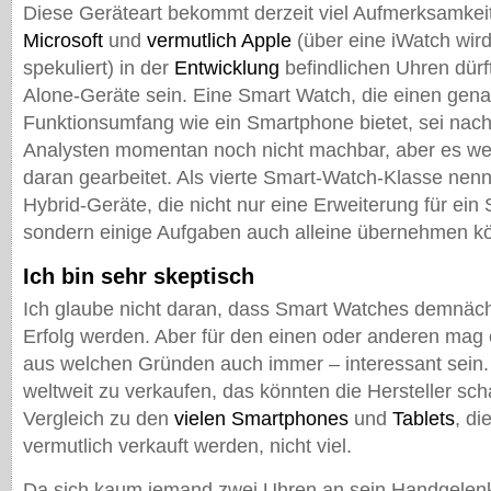
Diese Geräteart bekommt derzeit viel Aufmerksamkei
Microsoft
und
vermutlich Apple
(über eine iWatch wird
spekuliert) in der
Entwicklung
befindlichen Uhren dürf
Alone-Geräte sein. Eine Smart Watch, die einen gen
Funktionsumfang wie ein Smartphone bietet, sei nac
Analysten momentan noch nicht machbar, aber es wer
daran gearbeitet. Als vierte Smart-Watch-Klasse nen
Hybrid-Geräte, die nicht nur eine Erweiterung für ein
sondern einige Aufgaben auch alleine übernehmen k
Ich bin sehr skeptisch
Ich glaube nicht daran, dass Smart Watches demnäch
Erfolg werden. Aber für den einen oder anderen mag
aus welchen Gründen auch immer – interessant sein. 
weltweit zu verkaufen, das könnten die Hersteller scha
Vergleich zu den
vielen Smartphones
und
Tablets
, di
vermutlich verkauft werden, nicht viel.
Da sich kaum jemand zwei Uhren an sein Handgelen