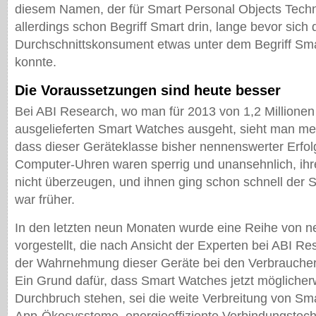
diesem Namen, der für Smart Personal Objects Techno
allerdings schon Begriff Smart drin, lange bevor sich 
Durchschnittskonsument etwas unter dem Begriff Sma
konnte.
Die Voraussetzungen sind heute besser
Bei ABI Research, wo man für 2013 von 1,2 Millionen
ausgelieferten Smart Watches ausgeht, sieht man me
dass dieser Geräteklasse bisher nennenswerter Erfolg
Computer-Uhren waren sperrig und unansehnlich, ihr
nicht überzeugen, und ihnen ging schon schnell der 
war früher.
In den letzten neun Monaten wurde eine Reihe von 
vorgestellt, die nach Ansicht der Experten bei ABI R
der Wahrnehmung dieser Geräte bei den Verbraucher
Ein Grund dafür, dass Smart Watches jetzt möglicher
Durchbruch stehen, sei die weite Verbreitung von Sm