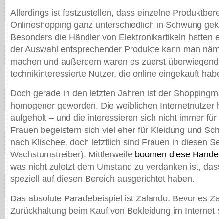
Allerdings ist festzustellen, dass einzelne Produktbe
Onlineshopping ganz unterschiedlich in Schwung ge
Besonders die Händler von Elektronikartikeln hatten e
der Auswahl entsprechender Produkte kann man nämlic
machen und außerdem waren es zuerst überwiegend
technikinteressierte Nutzer, die online eingekauft hab
Doch gerade in den letzten Jahren ist der Shoppingma
homogener geworden. Die weiblichen Internetnutzer 
aufgeholt – und die interessieren sich nicht immer für
Frauen begeistern sich viel eher für Kleidung und Sch
nach Klischee, doch letztlich sind Frauen in diesen 
Wachstumstreiber). Mittlerweile
boomen diese Hande
was nicht zuletzt dem Umstand zu verdanken ist, dass
speziell auf diesen Bereich ausgerichtet haben.
Das absolute Paradebeispiel ist Zalando. Bevor es Z
Zurückhaltung beim Kauf von Bekleidung im Internet 