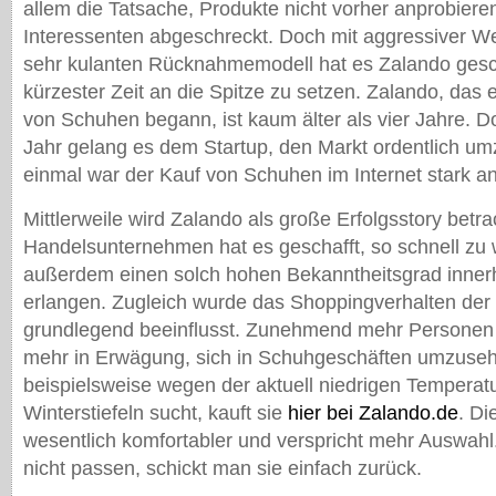
allem die Tatsache, Produkte nicht vorher anprobieren
Interessenten abgeschreckt. Doch mit aggressiver 
sehr kulanten Rücknahmemodell hat es Zalando gescha
kürzester Zeit an die Spitze zu setzen. Zalando, das 
von Schuhen begann, ist kaum älter als vier Jahre. D
Jahr gelang es dem Startup, den Markt ordentlich u
einmal war der Kauf von Schuhen im Internet stark a
Mittlerweile wird Zalando als große Erfolgsstory betr
Handelsunternehmen hat es geschafft, so schnell zu
außerdem einen solch hohen Bekanntheitsgrad innerh
erlangen. Zugleich wurde das Shoppingverhalten der
grundlegend beeinflusst. Zunehmend mehr Personen 
mehr in Erwägung, sich in Schuhgeschäften umzuse
beispielsweise wegen der aktuell niedrigen Tempera
Winterstiefeln sucht, kauft sie
hier bei Zalando.de
. Di
wesentlich komfortabler und verspricht mehr Auswahl
nicht passen, schickt man sie einfach zurück.