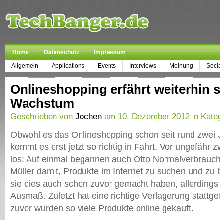
Home
Datenschutz
Impressum
Allgemein
Applications
Events
Interviews
Meinung
Soci
Onlineshopping erfährt weiterhin s
Wachstum
Geschrieben von
Jochen
am 10. Dezember 2012 in Kate
Obwohl es das Onlineshopping schon seit rund zwei J
kommt es erst jetzt so richtig in Fahrt. Vor ungefähr 
los: Auf einmal begannen auch Otto Normalverbrauc
Müller damit, Produkte im Internet zu suchen und zu
sie dies auch schon zuvor gemacht haben, allerdings 
Ausmaß. Zuletzt hat eine richtige Verlagerung stattg
zuvor wurden so viele Produkte online gekauft.