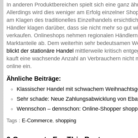
In anderen Produktbereichen spielt sich eine ganz äh
Allerdings wird dies weniger am Erfolg einzelner Sho
am Klagen des traditionelles Einzelhandels ersichtl
Händler klagen darüber, dass sie nicht mehr so gut wi
verkaufen. Onlineshops nehmen regionalen Händlern s
Marktanteile ab. Dem weiterhin sehr bedeutsamen W
blickt der stationäre Handel
mittlerweile kritisch entg
kauft eine wachsende Anzahl an Verbrauchern nicht 
online ein.
Ähnliche Beiträge:
Klassischer Handel mit schwachem Weihnachtsg
Sehr schade: Neue Zahlungsabwicklung von Ebay
Wennschon – dennschon: Online-Shopper shopp
Tags :
E-Commerce
,
shopping