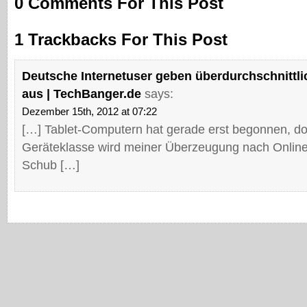
0 Comments For This Post
1 Trackbacks For This Post
Deutsche Internetuser geben überdurchschnittlic
aus | TechBanger.de
says:
Dezember 15th, 2012 at 07:22
[…] Tablet-Computern hat gerade erst begonnen, d
Geräteklasse wird meiner Überzeugung nach Onlin
Schub […]