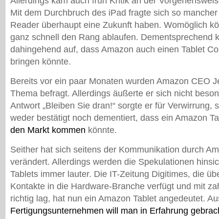
Allerdings kam auch früh Kritik an der Vorgehenswei
Mit dem Durchbruch des iPad fragte sich so mancher 
Reader überhaupt eine Zukunft haben. Womöglich kö
ganz schnell den Rang ablaufen. Dementsprechend 
dahingehend auf, dass Amazon auch einen Tablet Co
bringen könnte.
Bereits vor ein paar Monaten wurden Amazon CEO J
Thema befragt. Allerdings äußerte er sich nicht beson
Antwort „Bleiben Sie dran!“ sorgte er für Verwirrung, s
weder bestätigt noch dementiert, dass ein Amazon T
den Markt kommen
könnte.
Seither hat sich seitens der Kommunikation durch Am
verändert. Allerdings werden die Spekulationen hinsi
Tablets immer lauter. Die IT-Zeitung Digitimes, die üb
Kontakte in die Hardware-Branche verfügt und mit z
richtig lag, hat nun ein Amazon Tablet angedeutet. A
Fertigungsunternehmen will man in Erfahrung gebrac