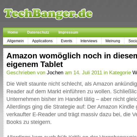
Home
Datenschutz
Impressum
Allgemein
Applications
Events
Interviews
Meinung
Soci
Amazon womöglich noch in diesem
eigenem Tablet
Geschrieben von
Jochen
am 14. Juli 2011 in Kategorie
W
Die Welt staunte nicht schlecht, als Amazon ankündig
Reader auf dem Markt einführen zu wollen. Schließli
Unternehmen bisher im Handel tätig – aber nicht gleic
Allerdings ging die Strategie auf: Der Amazon Kindle g
verkaufter E-Reader und trägt massiv dazu bei, die V
Books zu steigern.