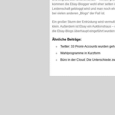
kommen die Ebay-Blogger wohl eher selten in 
Leidenschaft gebloggt wird und man noch eh
bei vielen anderen „Blogs“ der Fall ist.
Ein großer Sturm der Entrüstung wird vermutl
klein. Außerdem ist Ebay ein Auktionshaus 
die Ebay-Blogs überhaupt eingeführt wurden
Ähnliche Beiträge:
Twitter: 33 Promi-Accounts wurden geh
Wahlprogramme in Kurzform
Büro in der Cloud: Die Unterschiede z