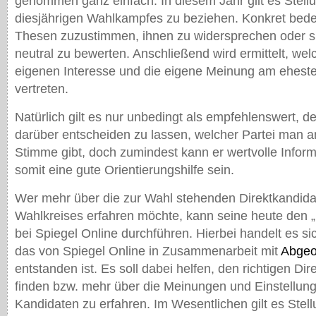
genommen ganz einfach. In diesem Jahr gilt es Stel
diesjährigen Wahlkampfes zu beziehen. Konkret bedeu
Thesen zuzustimmen, ihnen zu widersprechen oder si
neutral zu bewerten. Anschließend wird ermittelt, wel
eigenen Interesse und die eigene Meinung am eheste
vertreten.
Natürlich gilt es nur unbedingt als empfehlenswert, 
darüber entscheiden zu lassen, welcher Partei man 
Stimme gibt, doch zumindest kann er wertvolle Inform
somit eine gute Orientierungshilfe sein.
Wer mehr über die zur Wahl stehenden Direktkandida
Wahlkreises erfahren möchte, kann seine heute den „
bei Spiegel Online durchführen. Hierbei handelt es si
das von Spiegel Online in Zusammenarbeit mit
Abgeo
entstanden ist. Es soll dabei helfen, den richtigen Di
finden bzw. mehr über die Meinungen und Einstellun
Kandidaten zu erfahren. Im Wesentlichen gilt es Stel