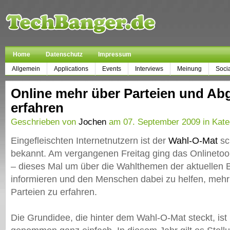
Home
Datenschutz
Impressum
Allgemein
Applications
Events
Interviews
Meinung
Soci
Online mehr über Parteien und Ab
erfahren
Geschrieben von
Jochen
am 07. September 2009 in Kate
Eingefleischten Internetnutzern ist der
Wahl-O-Mat
sch
bekannt. Am vergangenen Freitag ging das Onlinetool
– dieses Mal um über die Wahlthemen der aktuellen
informieren und den Menschen dabei zu helfen, mehr
Parteien zu erfahren.
Die Grundidee, die hinter dem Wahl-O-Mat steckt, is