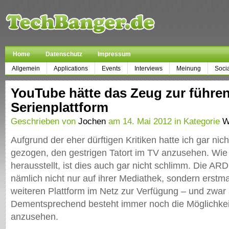
Home
Datenschutz
Impressum
Allgemein
Applications
Events
Interviews
Meinung
Soci
YouTube hätte das Zeug zur führe
Serienplattform
Geschrieben von
Jochen
am 14. Mai 2012 in Kategorie
W
Aufgrund der eher dürftigen Kritiken hatte ich gar nich
gezogen, den gestrigen Tatort im TV anzusehen. Wie
herausstellt, ist dies auch gar nicht schlimm. Die ARD 
nämlich nicht nur auf ihrer Mediathek, sondern erstma
weiteren Plattform im Netz zur Verfügung – und zwar
Dementsprechend besteht immer noch die Möglichkeit
anzusehen.