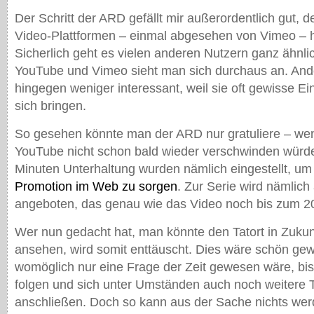
Der Schritt der ARD gefällt mir außerordentlich gut, 
Video-Plattformen – einmal abgesehen von Vimeo – ha
Sicherlich geht es vielen anderen Nutzern ganz ähnli
YouTube und Vimeo sieht man sich durchaus an. Ande
hingegen weniger interessant, weil sie oft gewisse E
sich bringen.
So gesehen könnte man der ARD nur gratuliere – wenn
YouTube nicht schon bald wieder verschwinden würd
Minuten Unterhaltung wurden nämlich eingestellt, um
Promotion im Web zu sorgen
. Zur Serie wird nämlich
angeboten, das genau wie das Video noch bis zum 20.
Wer nun gedacht hat, man könnte den Tatort in Zuku
ansehen, wird somit enttäuscht. Dies wäre schön ge
womöglich nur eine Frage der Zeit gewesen wäre, bis
folgen und sich unter Umständen auch noch weitere
anschließen. Doch so kann aus der Sache nichts wer