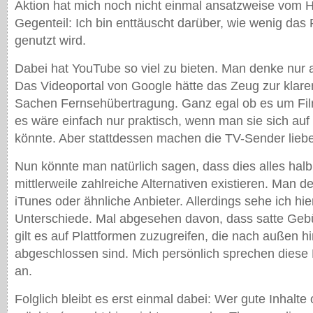
Aktion hat mich noch nicht einmal ansatzweise vom 
Gegenteil: Ich bin enttäuscht darüber, wie wenig das
genutzt wird.
Dabei hat YouTube so viel zu bieten. Man denke nur a
Das Videoportal von Google hätte das Zeug zur klar
Sachen Fernsehübertragung. Ganz egal ob es um Fil
es wäre einfach nur praktisch, wenn man sie sich a
könnte. Aber stattdessen machen die TV-Sender liebe
Nun könnte man natürlich sagen, dass dies alles halb
mittlerweile zahlreiche Alternativen existieren. Man
iTunes oder ähnliche Anbieter. Allerdings sehe ich hier
Unterschiede. Mal abgesehen davon, dass satte Gebü
gilt es auf Plattformen zuzugreifen, die nach außen h
abgeschlossen sind. Mich persönlich sprechen diese 
an.
Folglich bleibt es erst einmal dabei: Wer gute Inhalte