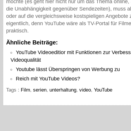
möchte (es geht hier nicht nur um das Thema online,
die Unabhängigkeit gegenüber Sendezeiten), muss al
oder auf die vergleichsweise kostspieligen Angebote
eigentlich, denn YouTube wäre als TV-Portal für Film
praktisch.
Ähnliche Beiträge:
YouTube Videoeditior mit Funktionen zur Verbes
Videoqualität
Youtube lässt Überspringen von Werbung zu
Reich mit YouTube Videos?
Tags :
Film
,
serien
,
unterhaltung
,
video
,
YouTube